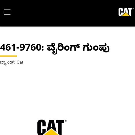
461-9760
: ವೈರಿಂಗ್ ಗುಂಪು
ಬ್ರ್ಯಾಂಡ್: Cat