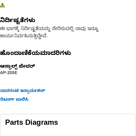
ನಿರ್ದಿಷ್ಟತೆಗಳು
ಈ ಭಾಗಕ್ಕೆ ನಿರ್ದಿಷ್ಟತೆಯನ್ನು ಸೇರಿಸುವಲ್ಲಿ ನಾವು ಇನ್ನೂ
ಕಾರ್ಯನಿರ್ವಹಿಸುತ್ತಿದ್ದೇವೆ.
ಹೊಂದಾಣಿಕೆಯಮಾದರಿಗಳು
ಆಸ್ಫಾಲ್ಟ್ ಪೇವರ್‍
AP-255E
ವಾರರಂಟಿ ಇನ್ಫಾರ್ಮಶನ್
ರಿಟರ್ನ್ ಪಾಲಿಸಿ
Parts Diagrams