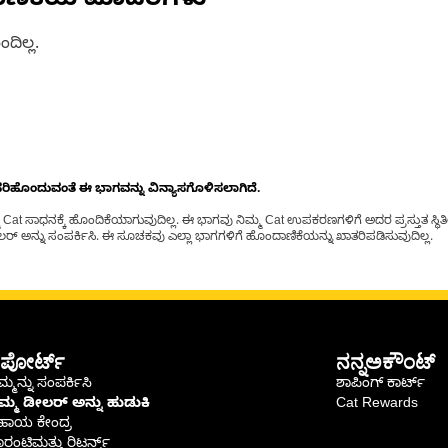
ಾಣಿಕೆಯ ಮಾದರಿಗಳು
ದಿಲ್ಲ.
ೊಂದುವಂತೆ ಈ ಭಾಗವನ್ನು ವಿನ್ಯಾಸಗೊಳಿಸಲಾಗಿದೆ.
t ಸಾಧನಕ್ಕೆ ಹೊಂದಿಕೆಯಾಗುವುದಿಲ್ಲ. ಈ ಭಾಗವು ನಿಮ್ಮ Cat ಉಪಕರಣಗಳಿಗೆ ಅದರ ಪ್ರಸ್ತುತ ಸ್ಥಿತಿಯಲ
್ ಅನ್ನು ಸಂಪರ್ಕಿಸಿ. ಈ ಸೂಚಕವು ಎಲ್ಲಾ ಭಾಗಗಳಿಗೆ ಹೊಂದಾಣಿಕೆಯನ್ನು ಖಾತರಿಪಡಿಸುವುದಿಲ್ಲ.
ಪೋರ್ಟ್
ನನ್ನಅಕೌಂಟ್
್ಮನ್ನು ಸಂಪರ್ಕಿಸಿ
ಶಾಪಿಂಗ್ ಕಾರ್ಟ್
ಿಮ್ಮ ಡೀಲರ್ ಅನ್ನು ಹುಡುಕಿ
Cat Rewards
ಹಾಯ ಕೇಂದ್ರ
ರಂಟಿಮತ್ತು ರಿಟರ್ನ್ಸ್