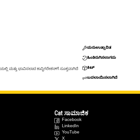
ಮರುಉತ್ಪಾದಿತ
ಹಿಂತಿರುಗಿಸಲಾಗದು
ಕಿಟ್
್ಲಿ ಮತ್ತು ಭಾವಿಸಲಾದ ಕಾನ್ಫಿಗರೇಶನ್‌ಗೆ ಸೂಕ್ತವಾಗಿದೆ
ಬದಲಾಯಿಸಲಾಗಿದೆ
Cat ಸಾಮಾಜಿಕ
Facebook
LinkedIn
YouTube
X