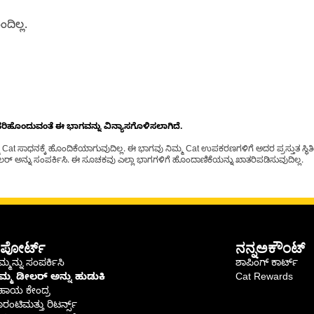
ದಿಲ್ಲ.
ೊಂದುವಂತೆ ಈ ಭಾಗವನ್ನು ವಿನ್ಯಾಸಗೊಳಿಸಲಾಗಿದೆ.
t ಸಾಧನಕ್ಕೆ ಹೊಂದಿಕೆಯಾಗುವುದಿಲ್ಲ. ಈ ಭಾಗವು ನಿಮ್ಮ Cat ಉಪಕರಣಗಳಿಗೆ ಅದರ ಪ್ರಸ್ತುತ ಸ್ಥಿತಿಯಲ
್ ಅನ್ನು ಸಂಪರ್ಕಿಸಿ. ಈ ಸೂಚಕವು ಎಲ್ಲಾ ಭಾಗಗಳಿಗೆ ಹೊಂದಾಣಿಕೆಯನ್ನು ಖಾತರಿಪಡಿಸುವುದಿಲ್ಲ.
ಪೋರ್ಟ್
ನನ್ನಅಕೌಂಟ್
್ಮನ್ನು ಸಂಪರ್ಕಿಸಿ
ಶಾಪಿಂಗ್ ಕಾರ್ಟ್
ಿಮ್ಮ ಡೀಲರ್ ಅನ್ನು ಹುಡುಕಿ
Cat Rewards
ಹಾಯ ಕೇಂದ್ರ
ರಂಟಿಮತ್ತು ರಿಟರ್ನ್ಸ್