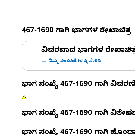
467-1690
ಗಾಗಿ ಭಾಗಗಳ ರೇಖಾಚಿತ್ರ
ವಿವರವಾದ ಭಾಗಗಳ ರೇಖಾಚಿತ್ರಗಳ
ನಿಮ್ಮ ಸಲಕರಣೆಗಳನ್ನು ಸೇರಿಸಿ
ಭಾಗ ಸಂಖ್ಯೆ
467-1690
ಗಾಗಿ ವಿವರಣ
ಭಾಗ ಸಂಖ್ಯೆ
467-1690
ಗಾಗಿ ವಿಶೇ
ಭಾಗ ಸಂಖ್ಯೆ
467-1690
ಗಾಗಿ ಹೊಂದ