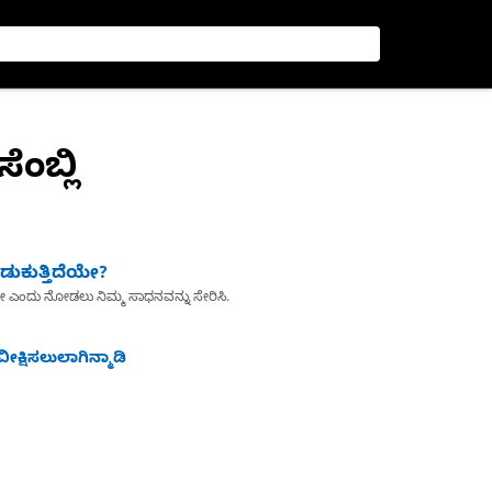
ೆಂಬ್ಲಿ
ುಕುತ್ತಿದೆಯೇ?
ೇ ಎಂದು ನೋಡಲು ನಿಮ್ಮ ಸಾಧನವನ್ನು ಸೇರಿಸಿ.
ೀಕ್ಷಿಸಲುಲಾಗಿನ್ಮಾಡಿ