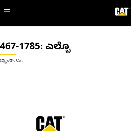
467-1785
: ಎಲ್ಬೊ
ಬ್ರ್ಯಾಂಡ್: Cat