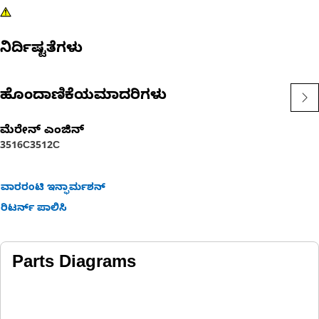
ನಿರ್ದಿಷ್ಟತೆಗಳು
ಹೊಂದಾಣಿಕೆಯಮಾದರಿಗಳು
ಮೆರೇನ್ ಎಂಜಿನ್
3516C
3512C
ವಾರರಂಟಿ ಇನ್ಫಾರ್ಮಶನ್
ರಿಟರ್ನ್ ಪಾಲಿಸಿ
Parts Diagrams