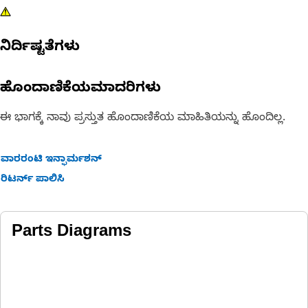
ನಿರ್ದಿಷ್ಟತೆಗಳು
ಹೊಂದಾಣಿಕೆಯಮಾದರಿಗಳು
ಈ ಭಾಗಕ್ಕೆ ನಾವು ಪ್ರಸ್ತುತ ಹೊಂದಾಣಿಕೆಯ ಮಾಹಿತಿಯನ್ನು ಹೊಂದಿಲ್ಲ.
ವಾರರಂಟಿ ಇನ್ಫಾರ್ಮಶನ್
ರಿಟರ್ನ್ ಪಾಲಿಸಿ
Parts Diagrams