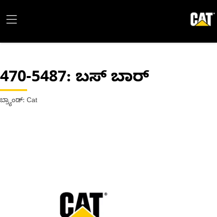
470-5487
: ಬಸ್ ಬಾರ್
ಬ್ರ್ಯಾಂಡ್: Cat