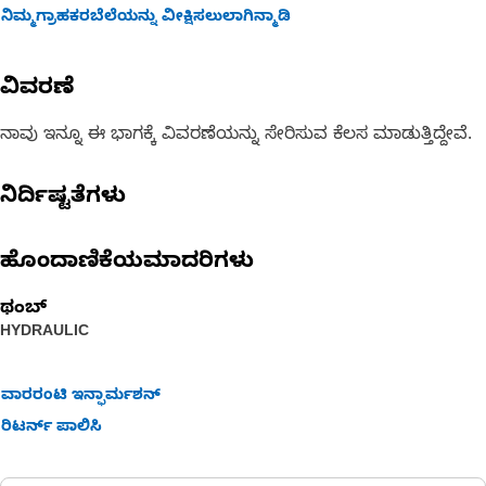
ನಿಮ್ಮಗ್ರಾಹಕರಬೆಲೆಯನ್ನು ವೀಕ್ಷಿಸಲುಲಾಗಿನ್ಮಾಡಿ
ವಿವರಣೆ
ನಾವು ಇನ್ನೂ ಈ ಭಾಗಕ್ಕೆ ವಿವರಣೆಯನ್ನು ಸೇರಿಸುವ ಕೆಲಸ ಮಾಡುತ್ತಿದ್ದೇವೆ.
ನಿರ್ದಿಷ್ಟತೆಗಳು
ಹೊಂದಾಣಿಕೆಯಮಾದರಿಗಳು
ಥಂಬ್
HYDRAULIC
ವಾರರಂಟಿ ಇನ್ಫಾರ್ಮಶನ್
ರಿಟರ್ನ್ ಪಾಲಿಸಿ