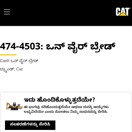
474-4503
: ಒನ್ ವೈರ್ ಬ್ರೇಡ್
Cat® ಒನ್ ವೈರ್ ಬ್ರೇಡ್
ಬ್ರ್ಯಾಂಡ್: Cat
ಇದು ಹೊಂದಿಕೊಳ್ಳುತ್ತದೆಯೇ?
ಈ ಭಾಗವು ಸರಿಹೊಂದುತ್ತದೆಯೇ ಅಥವಾ ದುರಸ್ತಿ ಆಯ್ಕೆಗಳು
ಲಭ್ಯವಿದೆಯೇ ಎಂದು ನೋಡಲು ನಿಮ್ಮ ಸಾಧನವನ್ನು ಸೇರಿಸಿ.
ಸಲಕರಣೆಗಳನ್ನು ಸೇರಿಸಿ