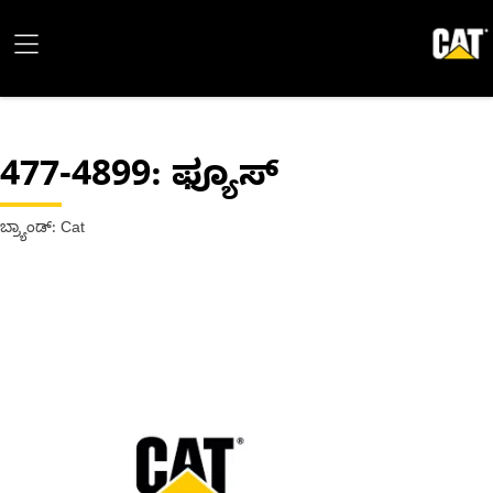
477-4899
: ಫ್ಯೂಸ್
ಬ್ರ್ಯಾಂಡ್: Cat