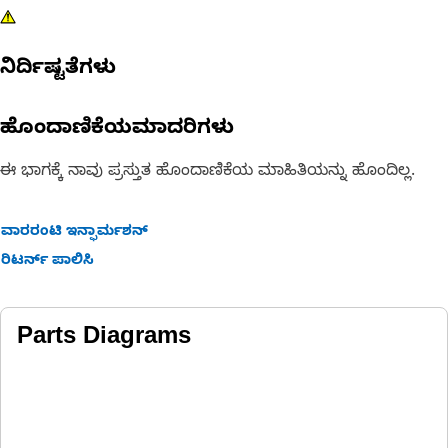
ನಿರ್ದಿಷ್ಟತೆಗಳು
ಹೊಂದಾಣಿಕೆಯಮಾದರಿಗಳು
ಈ ಭಾಗಕ್ಕೆ ನಾವು ಪ್ರಸ್ತುತ ಹೊಂದಾಣಿಕೆಯ ಮಾಹಿತಿಯನ್ನು ಹೊಂದಿಲ್ಲ.
ವಾರರಂಟಿ ಇನ್ಫಾರ್ಮಶನ್
ರಿಟರ್ನ್ ಪಾಲಿಸಿ
Parts Diagrams