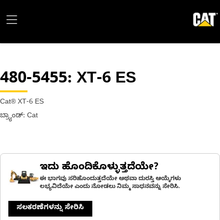
480-5455
: XT-6 ES
Cat® XT-6 ES
ಬ್ರ್ಯಾಂಡ್: Cat
ಇದು ಹೊಂದಿಕೊಳ್ಳುತ್ತದೆಯೇ?
ಈ ಭಾಗವು ಸರಿಹೊಂದುತ್ತದೆಯೇ ಅಥವಾ ದುರಸ್ತಿ ಆಯ್ಕೆಗಳು
ಲಭ್ಯವಿದೆಯೇ ಎಂದು ನೋಡಲು ನಿಮ್ಮ ಸಾಧನವನ್ನು ಸೇರಿಸಿ.
ಸಲಕರಣೆಗಳನ್ನು ಸೇರಿಸಿ