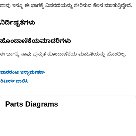
ನಾವು ಇನ್ನೂ ಈ ಭಾಗಕ್ಕೆ ವಿವರಣೆಯನ್ನು ಸೇರಿಸುವ ಕೆಲಸ ಮಾಡುತ್ತಿದ್ದೇವೆ.
ನಿರ್ದಿಷ್ಟತೆಗಳು
ಹೊಂದಾಣಿಕೆಯಮಾದರಿಗಳು
ಈ ಭಾಗಕ್ಕೆ ನಾವು ಪ್ರಸ್ತುತ ಹೊಂದಾಣಿಕೆಯ ಮಾಹಿತಿಯನ್ನು ಹೊಂದಿಲ್ಲ.
ವಾರರಂಟಿ ಇನ್ಫಾರ್ಮಶನ್
ರಿಟರ್ನ್ ಪಾಲಿಸಿ
Parts Diagrams