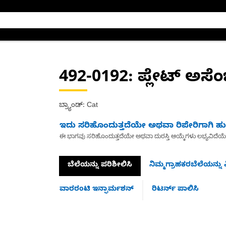
492-0192
: ಪ್ಲೇಟ್ ಅಸೆಂ
ಬ್ರ್ಯಾಂಡ್: Cat
ಇದು ಸರಿಹೊಂದುತ್ತದೆಯೇ ಅಥವಾ ರಿಪೇರಿಗಾಗಿ ಹುಡ
ಈ ಭಾಗವು ಸರಿಹೊಂದುತ್ತದೆಯೇ ಅಥವಾ ದುರಸ್ತಿ ಆಯ್ಕೆಗಳು ಲಭ್ಯವಿದೆಯ
ಬೆಲೆಯನ್ನು ಪರಿಶೀಲಿಸಿ
ನಿಮ್ಮಗ್ರಾಹಕರಬೆಲೆಯನ್ನು ವ
ವಾರರಂಟಿ ಇನ್ಫಾರ್ಮಶನ್
ರಿಟರ್ನ್ ಪಾಲಿಸಿ