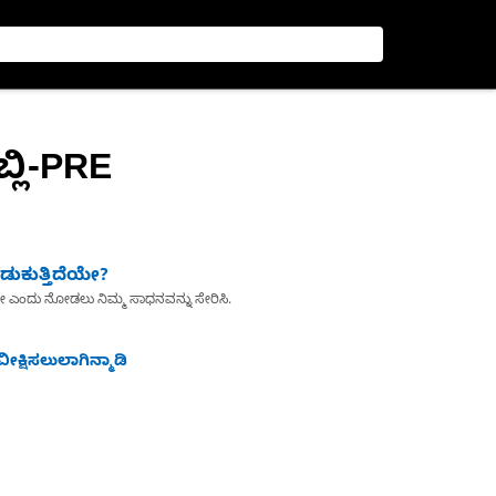
ಬ್ಲಿ-PRE
ುಕುತ್ತಿದೆಯೇ?
ೇ ಎಂದು ನೋಡಲು ನಿಮ್ಮ ಸಾಧನವನ್ನು ಸೇರಿಸಿ.
ೀಕ್ಷಿಸಲುಲಾಗಿನ್ಮಾಡಿ