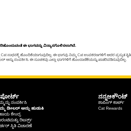
ೊಂದುವಂತೆ ಈ ಭಾಗವನ್ನು ವಿನ್ಯಾಸಗೊಳಿಸಲಾಗಿದೆ.
t ಸಾಧನಕ್ಕೆ ಹೊಂದಿಕೆಯಾಗುವುದಿಲ್ಲ. ಈ ಭಾಗವು ನಿಮ್ಮ Cat ಉಪಕರಣಗಳಿಗೆ ಅದರ ಪ್ರಸ್ತುತ ಸ್ಥಿತಿಯಲ
್ ಅನ್ನು ಸಂಪರ್ಕಿಸಿ. ಈ ಸೂಚಕವು ಎಲ್ಲಾ ಭಾಗಗಳಿಗೆ ಹೊಂದಾಣಿಕೆಯನ್ನು ಖಾತರಿಪಡಿಸುವುದಿಲ್ಲ.
ಪೋರ್ಟ್
ನನ್ನಅಕೌಂಟ್
್ಮನ್ನು ಸಂಪರ್ಕಿಸಿ
ಶಾಪಿಂಗ್ ಕಾರ್ಟ್
ಿಮ್ಮ ಡೀಲರ್ ಅನ್ನು ಹುಡುಕಿ
Cat Rewards
ಹಾಯ ಕೇಂದ್ರ
ರಂಟಿಮತ್ತು ರಿಟರ್ನ್ಸ್
್ಡರ್ ಸ್ಥಿತಿ ವಿಚಾರಣೆ