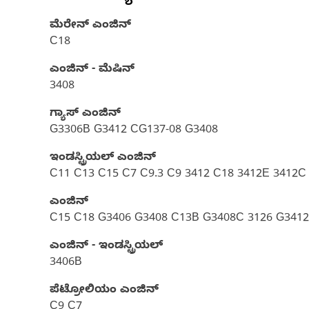
ಮೆರೇನ್ ಎಂಜಿನ್
C18
ಎಂಜಿನ್ - ಮೆಷಿನ್
3408
ಗ್ಯಾಸ್‌ ಎಂಜಿನ್
G3306B G3412 CG137-08 G3408
ಇಂಡಸ್ಟ್ರಿಯಲ್ ಎಂಜಿನ್
C11 C13 C15 C7 C9.3 C9 3412 C18 3412E 3412C
ಎಂಜಿನ್
C15 C18 G3406 G3408 C13B G3408C 3126 G341
ಎಂಜಿನ್ - ಇಂಡಸ್ಟ್ರಿಯಲ್
3406B
ಪೆಟ್ರೋಲಿಯಂ ಎಂಜಿನ್
C9 C7