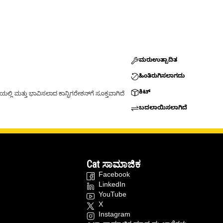
ಮರುಉತ್ಪಾದಿತ
ಹಿಂತಿರುಗಿಸಲಾಗದು
ಕಿಟ್
್ಲಿ ಮತ್ತು ಭಾವಿಸಲಾದ ಕಾನ್ಫಿಗರೇಶನ್‌ಗೆ ಸೂಕ್ತವಾಗಿದೆ
ಬದಲಾಯಿಸಲಾಗಿದೆ
Cat ಸಾಮಾಜಿಕ
Facebook
LinkedIn
YouTube
X
Instagram