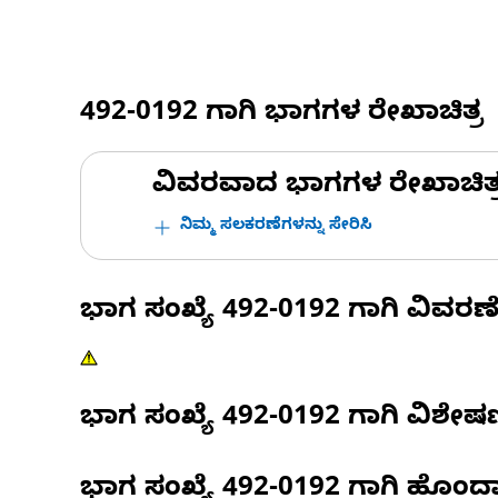
492-0192
ಗಾಗಿ ಭಾಗಗಳ ರೇಖಾಚಿತ್ರ
ವಿವರವಾದ ಭಾಗಗಳ ರೇಖಾಚಿತ್ರಗಳ
ನಿಮ್ಮ ಸಲಕರಣೆಗಳನ್ನು ಸೇರಿಸಿ
ಭಾಗ ಸಂಖ್ಯೆ
492-0192
ಗಾಗಿ ವಿವರಣ
ಭಾಗ ಸಂಖ್ಯೆ
492-0192
ಗಾಗಿ ವಿಶೇ
ಭಾಗ ಸಂಖ್ಯೆ
492-0192
ಗಾಗಿ ಹೊಂದ