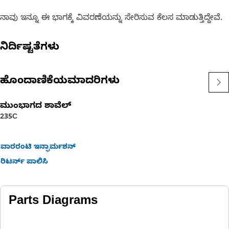
ನಾವು ಇನ್ನೂ ಈ ಭಾಗಕ್ಕೆ ವಿವರಣೆಯನ್ನು ಸೇರಿಸುವ ಕೆಲಸ ಮಾಡುತ್ತಿದ್ದೇವೆ.
ನಿರ್ದಿಷ್ಟತೆಗಳು
ಹೊಂದಾಣಿಕೆಯಮಾದರಿಗಳು
ಮುಂಭಾಗದ ಶಾವೆಲ್
235C
ವಾರರಂಟಿ ಇನ್ಫಾರ್ಮಶನ್
ರಿಟರ್ನ್ ಪಾಲಿಸಿ
Parts Diagrams