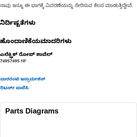
ನಾವು ಇನ್ನೂ ಈ ಭಾಗಕ್ಕೆ ವಿವರಣೆಯನ್ನು ಸೇರಿಸುವ ಕೆಲಸ ಮಾಡುತ್ತಿದ್ದೇವೆ.
ನಿರ್ದಿಷ್ಟತೆಗಳು
ಹೊಂದಾಣಿಕೆಯಮಾದರಿಗಳು
ಎಲೆಕ್ಟ್ರಿಕ್ ರೋಪ್ ಶಾವೆಲ್‌
7495
7495 HF
ವಾರರಂಟಿ ಇನ್ಫಾರ್ಮಶನ್
ರಿಟರ್ನ್ ಪಾಲಿಸಿ
Parts Diagrams