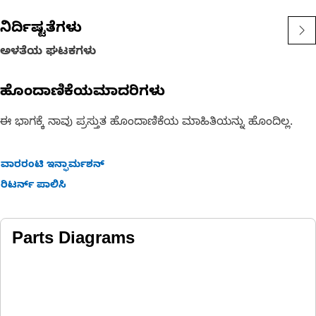
ನಿರ್ದಿಷ್ಟತೆಗಳು
ಅಳತೆಯ ಘಟಕಗಳು
ಹೊಂದಾಣಿಕೆಯಮಾದರಿಗಳು
ಈ ಭಾಗಕ್ಕೆ ನಾವು ಪ್ರಸ್ತುತ ಹೊಂದಾಣಿಕೆಯ ಮಾಹಿತಿಯನ್ನು ಹೊಂದಿಲ್ಲ.
ವಾರರಂಟಿ ಇನ್ಫಾರ್ಮಶನ್
ರಿಟರ್ನ್ ಪಾಲಿಸಿ
Parts Diagrams