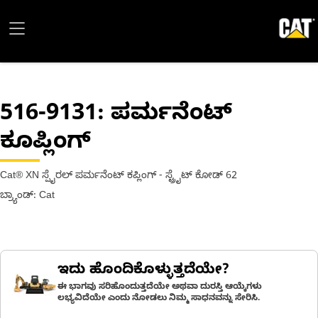
516-9131
: ಪರ್ಮನೆಂಟ್
ಕೂಪ್ಲಿಂಗ್
Cat® XN ಸ್ಪೈರಲ್ ಪರ್ಮನೆಂಟ್ ಕಪ್ಲಿಂಗ್ - ಸ್ಟ್ರೈಟ್ ಕೋಡ್ 62
ಬ್ರ್ಯಾಂಡ್: Cat
ಇದು ಹೊಂದಿಕೊಳ್ಳುತ್ತದೆಯೇ?
ಈ ಭಾಗವು ಸರಿಹೊಂದುತ್ತದೆಯೇ ಅಥವಾ ದುರಸ್ತಿ ಆಯ್ಕೆಗಳು
ಲಭ್ಯವಿದೆಯೇ ಎಂದು ನೋಡಲು ನಿಮ್ಮ ಸಾಧನವನ್ನು ಸೇರಿಸಿ.