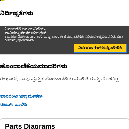
ನಿರ್ದಿಷ್ಟತೆಗಳು
ನಿರ್ವಹಣೆಗೆ ಸಮಯವಿದೆಯೆ?
ನಾವಿದನ್ನು ಸರಳಗೊಳಿಸುತ್ತೇವೆ
ಉಪಕರಣ ವಿಧಗಳಾದ 250, 500, ಮತ್ತು 1,000-ಗಂಟೆ ಮಧ್ಯಂತರಗಳು ಸೇರಿದಂತೆ ಲಭ್ಯವಿರುವ ನಿರ್ವಹಣಾ
ಕಿಟ್‌ಗಳನ್ನು ಪೂರ್ಣಗೊಳಿಸಿ.
ನಿರ್ವಹಣಾ ಕಿಟ್‌ಗಳನ್ನು ಖರೀದಿಸಿ
ಹೊಂದಾಣಿಕೆಯಮಾದರಿಗಳು
ಈ ಭಾಗಕ್ಕೆ ನಾವು ಪ್ರಸ್ತುತ ಹೊಂದಾಣಿಕೆಯ ಮಾಹಿತಿಯನ್ನು ಹೊಂದಿಲ್ಲ.
ವಾರರಂಟಿ ಇನ್ಫಾರ್ಮಶನ್
ರಿಟರ್ನ್ ಪಾಲಿಸಿ
Parts Diagrams