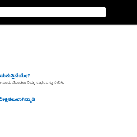
ುಕುತ್ತಿದೆಯೇ?
ೇ ಎಂದು ನೋಡಲು ನಿಮ್ಮ ಸಾಧನವನ್ನು ಸೇರಿಸಿ.
ೀಕ್ಷಿಸಲುಲಾಗಿನ್ಮಾಡಿ