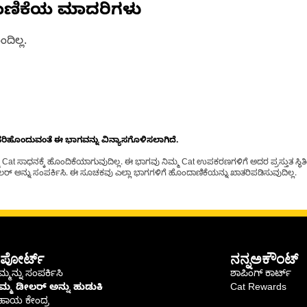
ಾಣಿಕೆಯ ಮಾದರಿಗಳು
ದಿಲ್ಲ.
ೊಂದುವಂತೆ ಈ ಭಾಗವನ್ನು ವಿನ್ಯಾಸಗೊಳಿಸಲಾಗಿದೆ.
t ಸಾಧನಕ್ಕೆ ಹೊಂದಿಕೆಯಾಗುವುದಿಲ್ಲ. ಈ ಭಾಗವು ನಿಮ್ಮ Cat ಉಪಕರಣಗಳಿಗೆ ಅದರ ಪ್ರಸ್ತುತ ಸ್ಥಿತಿಯಲ
್ ಅನ್ನು ಸಂಪರ್ಕಿಸಿ. ಈ ಸೂಚಕವು ಎಲ್ಲಾ ಭಾಗಗಳಿಗೆ ಹೊಂದಾಣಿಕೆಯನ್ನು ಖಾತರಿಪಡಿಸುವುದಿಲ್ಲ.
ಪೋರ್ಟ್
ನನ್ನಅಕೌಂಟ್
್ಮನ್ನು ಸಂಪರ್ಕಿಸಿ
ಶಾಪಿಂಗ್ ಕಾರ್ಟ್
ಿಮ್ಮ ಡೀಲರ್ ಅನ್ನು ಹುಡುಕಿ
Cat Rewards
ಹಾಯ ಕೇಂದ್ರ