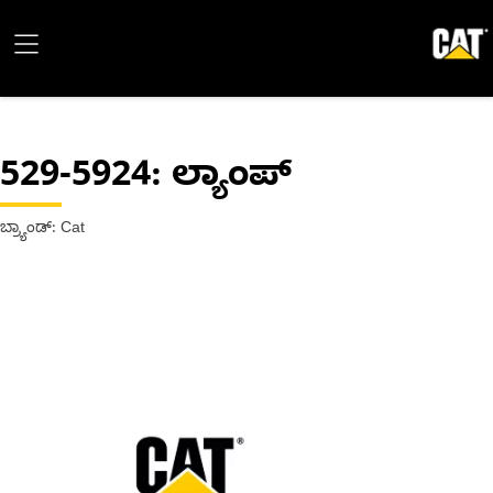
529-5924
: ಲ್ಯಾಂಪ್
ಬ್ರ್ಯಾಂಡ್: Cat