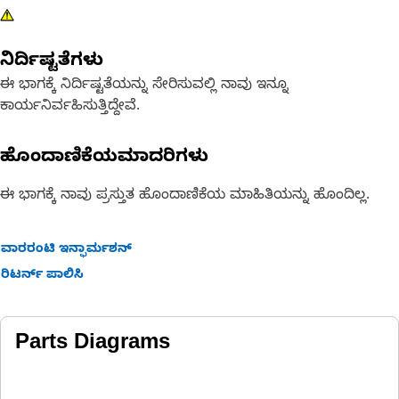
ನಿರ್ದಿಷ್ಟತೆಗಳು
ಈ ಭಾಗಕ್ಕೆ ನಿರ್ದಿಷ್ಟತೆಯನ್ನು ಸೇರಿಸುವಲ್ಲಿ ನಾವು ಇನ್ನೂ
ಕಾರ್ಯನಿರ್ವಹಿಸುತ್ತಿದ್ದೇವೆ.
ಹೊಂದಾಣಿಕೆಯಮಾದರಿಗಳು
ಈ ಭಾಗಕ್ಕೆ ನಾವು ಪ್ರಸ್ತುತ ಹೊಂದಾಣಿಕೆಯ ಮಾಹಿತಿಯನ್ನು ಹೊಂದಿಲ್ಲ.
ವಾರರಂಟಿ ಇನ್ಫಾರ್ಮಶನ್
ರಿಟರ್ನ್ ಪಾಲಿಸಿ
Parts Diagrams