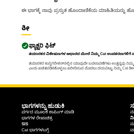
ಈ ಭಾಗಕ್ಕೆ ನಾವು ಪ್ರಸ್ತುತ ಹೊಂದಾಣಿಕೆಯ ಮಾಹಿತಿಯನ್ನು ಹೊಂ
ಕೀ
ಫ್ಯಾಕ್ಟರಿ ಫಿಟ್
ತಯಾರಕರ ವಿಶೇಷಣಗಳ ಆಧಾರದ ಮೇಲೆ ನಿಮ್ಮ Cat ಉಪಕರಣಗಳಿಗೆ ಸರಿಹ
ತಯಾರಕರ ಕಾನ್ಫಿಗರೇಶನ್‌ನಲ್ಲಿನ ಯಾವುದೇ ಬದಲಾವಣೆಗಳು ಉತ್ಪನ್ನವು ನಿಮ್ಮ Ca
ಎಂದು ಖಚಿತಪಡಿಸಿಕೊಳ್ಳಲು ಖರೀದಿಸುವ ಮೊದಲು ದಯವಿಟ್ಟು ನಿಮ್ಮ Cat ಡೀಲರ
ಭಾಗಗಳನ್ನು ಹುಡುಕಿ
ಸ
ವರ್ಗದ ಮೂಲಕ ಶಾಪಿಂಗ್ ಮಾಡಿ
ನಮ
ಭಾಗಗಳ ರೇಖಾಚಿತ್ರ
ನ
SIS
ಸ
Cat ಭಾಗಗಳಬಗ್ಗೆ
ವಾ