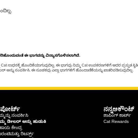
ದಿಲ್ಲ.
ೊಂದುವಂತೆ ಈ ಭಾಗವನ್ನು ವಿನ್ಯಾಸಗೊಳಿಸಲಾಗಿದೆ.
t ಸಾಧನಕ್ಕೆ ಹೊಂದಿಕೆಯಾಗುವುದಿಲ್ಲ. ಈ ಭಾಗವು ನಿಮ್ಮ Cat ಉಪಕರಣಗಳಿಗೆ ಅದರ ಪ್ರಸ್ತುತ ಸ್ಥಿತಿಯಲ
್ ಅನ್ನು ಸಂಪರ್ಕಿಸಿ. ಈ ಸೂಚಕವು ಎಲ್ಲಾ ಭಾಗಗಳಿಗೆ ಹೊಂದಾಣಿಕೆಯನ್ನು ಖಾತರಿಪಡಿಸುವುದಿಲ್ಲ.
ಪೋರ್ಟ್
ನನ್ನಅಕೌಂಟ್
್ಮನ್ನು ಸಂಪರ್ಕಿಸಿ
ಶಾಪಿಂಗ್ ಕಾರ್ಟ್
ಿಮ್ಮ ಡೀಲರ್ ಅನ್ನು ಹುಡುಕಿ
Cat Rewards
ಹಾಯ ಕೇಂದ್ರ
ರಂಟಿಮತ್ತು ರಿಟರ್ನ್ಸ್