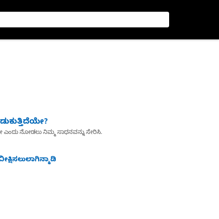
ುಕುತ್ತಿದೆಯೇ?
ೇ ಎಂದು ನೋಡಲು ನಿಮ್ಮ ಸಾಧನವನ್ನು ಸೇರಿಸಿ.
ೀಕ್ಷಿಸಲುಲಾಗಿನ್ಮಾಡಿ