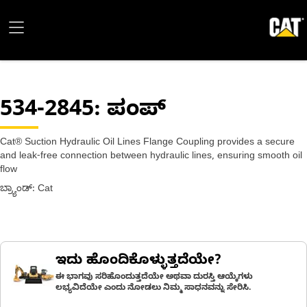
534-2845
: ಪಂಪ್
Cat® Suction Hydraulic Oil Lines Flange Coupling provides a secure
and leak-free connection between hydraulic lines, ensuring smooth oil
flow
ಬ್ರ್ಯಾಂಡ್: Cat
ಇದು ಹೊಂದಿಕೊಳ್ಳುತ್ತದೆಯೇ?
ಈ ಭಾಗವು ಸರಿಹೊಂದುತ್ತದೆಯೇ ಅಥವಾ ದುರಸ್ತಿ ಆಯ್ಕೆಗಳು
ಲಭ್ಯವಿದೆಯೇ ಎಂದು ನೋಡಲು ನಿಮ್ಮ ಸಾಧನವನ್ನು ಸೇರಿಸಿ.