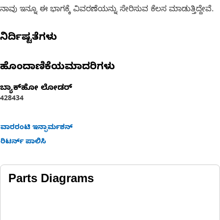
ನಾವು ಇನ್ನೂ ಈ ಭಾಗಕ್ಕೆ ವಿವರಣೆಯನ್ನು ಸೇರಿಸುವ ಕೆಲಸ ಮಾಡುತ್ತಿದ್ದೇವೆ.
ನಿರ್ದಿಷ್ಟತೆಗಳು
ಹೊಂದಾಣಿಕೆಯಮಾದರಿಗಳು
ಬ್ಯಾಕ್‌ಹೋ ಲೋಡರ್
428
434
ವಾರರಂಟಿ ಇನ್ಫಾರ್ಮಶನ್
ರಿಟರ್ನ್ ಪಾಲಿಸಿ
Parts Diagrams