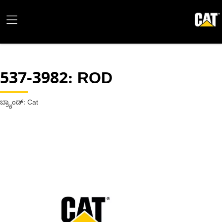
537-3982
: ROD
ಬ್ರ್ಯಾಂಡ್: Cat