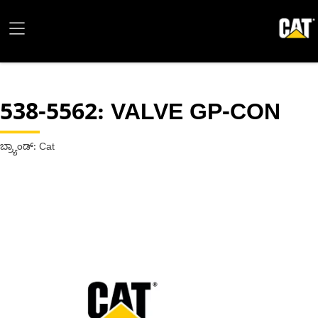
538-5562
: VALVE GP-CON
ಬ್ರ್ಯಾಂಡ್: Cat