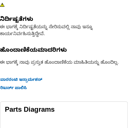
ನಿರ್ದಿಷ್ಟತೆಗಳು
ಈ ಭಾಗಕ್ಕೆ ನಿರ್ದಿಷ್ಟತೆಯನ್ನು ಸೇರಿಸುವಲ್ಲಿ ನಾವು ಇನ್ನೂ
ಕಾರ್ಯನಿರ್ವಹಿಸುತ್ತಿದ್ದೇವೆ.
ಹೊಂದಾಣಿಕೆಯಮಾದರಿಗಳು
ಈ ಭಾಗಕ್ಕೆ ನಾವು ಪ್ರಸ್ತುತ ಹೊಂದಾಣಿಕೆಯ ಮಾಹಿತಿಯನ್ನು ಹೊಂದಿಲ್ಲ.
ವಾರರಂಟಿ ಇನ್ಫಾರ್ಮಶನ್
ರಿಟರ್ನ್ ಪಾಲಿಸಿ
Parts Diagrams