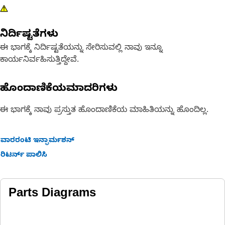
ನಿರ್ದಿಷ್ಟತೆಗಳು
ಈ ಭಾಗಕ್ಕೆ ನಿರ್ದಿಷ್ಟತೆಯನ್ನು ಸೇರಿಸುವಲ್ಲಿ ನಾವು ಇನ್ನೂ
ಕಾರ್ಯನಿರ್ವಹಿಸುತ್ತಿದ್ದೇವೆ.
ಹೊಂದಾಣಿಕೆಯಮಾದರಿಗಳು
ಈ ಭಾಗಕ್ಕೆ ನಾವು ಪ್ರಸ್ತುತ ಹೊಂದಾಣಿಕೆಯ ಮಾಹಿತಿಯನ್ನು ಹೊಂದಿಲ್ಲ.
ವಾರರಂಟಿ ಇನ್ಫಾರ್ಮಶನ್
ರಿಟರ್ನ್ ಪಾಲಿಸಿ
Parts Diagrams