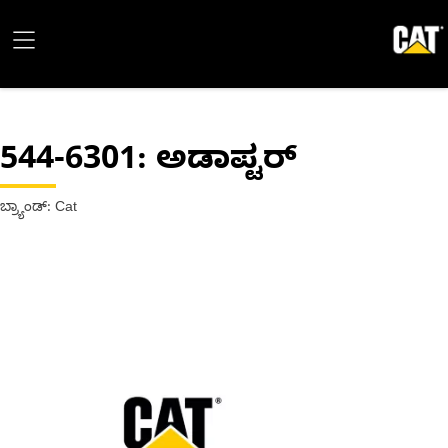
544-6301
: ಅಡಾಪ್ಟರ್
ಬ್ರ್ಯಾಂಡ್: Cat