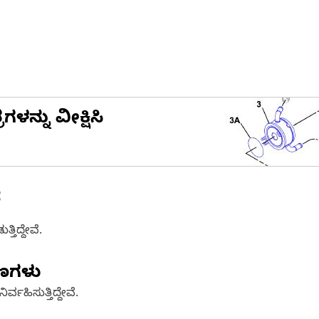
ನ್ನು ವೀಕ್ಷಿಸಿ
ೆ
ತಿದ್ದೇವೆ.
ಷಣಗಳು
್ವಹಿಸುತ್ತಿದ್ದೇವೆ.