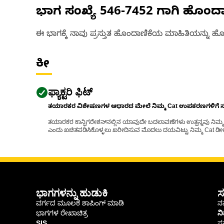
ಭಾಗ ಸಂಖ್ಯೆ
546-7452
ಗಾಗಿ ಹೊಂದ
ಈ ಭಾಗಕ್ಕೆ ನಾವು ಪ್ರಸ್ತುತ ಹೊಂದಾಣಿಕೆಯ ಮಾಹಿತಿಯನ್ನು ಹೊಂ
ಕೀ
ಫ್ಯಾಕ್ಟರಿ ಫಿಟ್
ತಯಾರಕರ ವಿಶೇಷಣಗಳ ಆಧಾರದ ಮೇಲೆ ನಿಮ್ಮ Cat ಉಪಕರಣಗಳಿಗೆ ಸರಿಹ
ತಯಾರಕರ ಕಾನ್ಫಿಗರೇಶನ್‌ನಲ್ಲಿನ ಯಾವುದೇ ಬದಲಾವಣೆಗಳು ಉತ್ಪನ್ನವು ನಿಮ್ಮ Ca
ಎಂದು ಖಚಿತಪಡಿಸಿಕೊಳ್ಳಲು ಖರೀದಿಸುವ ಮೊದಲು ದಯವಿಟ್ಟು ನಿಮ್ಮ Cat ಡೀಲರ
ಭಾಗಗಳನ್ನು ಹುಡುಕಿ
ಸ
ವರ್ಗದ ಮೂಲಕ ಶಾಪಿಂಗ್ ಮಾಡಿ
ನಮ
ಭಾಗಗಳ ರೇಖಾಚಿತ್ರ
ನ