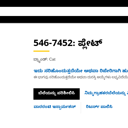
546-7452
: ಪ್ಲೇಟ್
ಬ್ರ್ಯಾಂಡ್: Cat
ಇದು ಸರಿಹೊಂದುತ್ತದೆಯೇ ಅಥವಾ ರಿಪೇರಿಗಾಗಿ ಹುಡ
ಈ ಭಾಗವು ಸರಿಹೊಂದುತ್ತದೆಯೇ ಅಥವಾ ದುರಸ್ತಿ ಆಯ್ಕೆಗಳು ಲಭ್ಯವಿದೆಯ
ಬೆಲೆಯನ್ನು ಪರಿಶೀಲಿಸಿ
ನಿಮ್ಮಗ್ರಾಹಕರಬೆಲೆಯನ್ನು ವ
ವಾರರಂಟಿ ಇನ್ಫಾರ್ಮಶನ್
ರಿಟರ್ನ್ ಪಾಲಿಸಿ