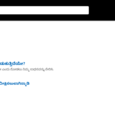
ುಕುತ್ತಿದೆಯೇ?
ೇ ಎಂದು ನೋಡಲು ನಿಮ್ಮ ಸಾಧನವನ್ನು ಸೇರಿಸಿ.
ೀಕ್ಷಿಸಲುಲಾಗಿನ್ಮಾಡಿ