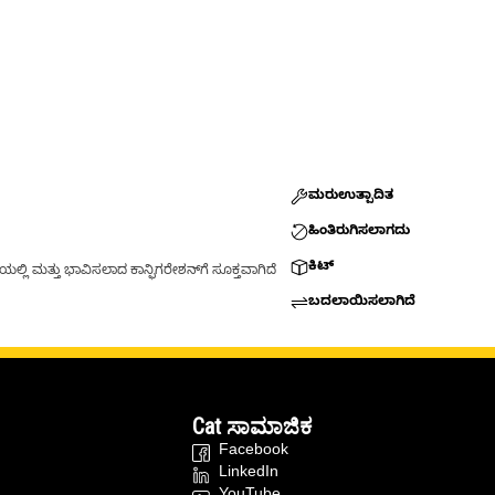
ಮರುಉತ್ಪಾದಿತ
ಹಿಂತಿರುಗಿಸಲಾಗದು
ಕಿಟ್
್ಲಿ ಮತ್ತು ಭಾವಿಸಲಾದ ಕಾನ್ಫಿಗರೇಶನ್‌ಗೆ ಸೂಕ್ತವಾಗಿದೆ
ಬದಲಾಯಿಸಲಾಗಿದೆ
Cat ಸಾಮಾಜಿಕ
Facebook
LinkedIn