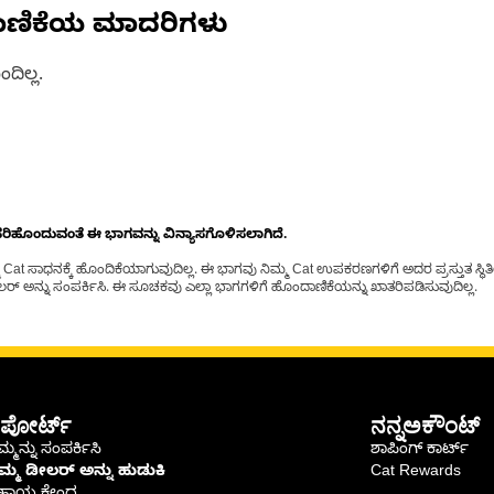
ಾಣಿಕೆಯ ಮಾದರಿಗಳು
ದಿಲ್ಲ.
ೊಂದುವಂತೆ ಈ ಭಾಗವನ್ನು ವಿನ್ಯಾಸಗೊಳಿಸಲಾಗಿದೆ.
t ಸಾಧನಕ್ಕೆ ಹೊಂದಿಕೆಯಾಗುವುದಿಲ್ಲ. ಈ ಭಾಗವು ನಿಮ್ಮ Cat ಉಪಕರಣಗಳಿಗೆ ಅದರ ಪ್ರಸ್ತುತ ಸ್ಥಿತಿಯಲ
್ ಅನ್ನು ಸಂಪರ್ಕಿಸಿ. ಈ ಸೂಚಕವು ಎಲ್ಲಾ ಭಾಗಗಳಿಗೆ ಹೊಂದಾಣಿಕೆಯನ್ನು ಖಾತರಿಪಡಿಸುವುದಿಲ್ಲ.
ಪೋರ್ಟ್
ನನ್ನಅಕೌಂಟ್
್ಮನ್ನು ಸಂಪರ್ಕಿಸಿ
ಶಾಪಿಂಗ್ ಕಾರ್ಟ್
ಿಮ್ಮ ಡೀಲರ್ ಅನ್ನು ಹುಡುಕಿ
Cat Rewards