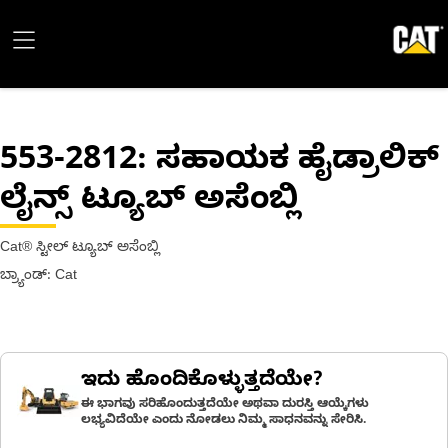
553-2812
: ಸಹಾಯಕ ಹೈಡ್ರಾಲಿಕ್
ಲೈನ್ಸ್ ಟ್ಯೂಬ್ ಅಸೆಂಬ್ಲಿ
Cat® ಸ್ಟೀಲ್ ಟ್ಯೂಬ್ ಅಸೆಂಬ್ಲಿ
ಬ್ರ್ಯಾಂಡ್: Cat
ಇದು ಹೊಂದಿಕೊಳ್ಳುತ್ತದೆಯೇ?
ಈ ಭಾಗವು ಸರಿಹೊಂದುತ್ತದೆಯೇ ಅಥವಾ ದುರಸ್ತಿ ಆಯ್ಕೆಗಳು
ಲಭ್ಯವಿದೆಯೇ ಎಂದು ನೋಡಲು ನಿಮ್ಮ ಸಾಧನವನ್ನು ಸೇರಿಸಿ.