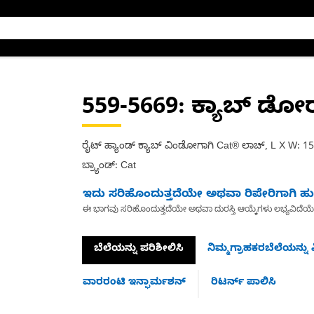
559-5669
: ಕ್ಯಾಬ್ ಡೋರ್
ರೈಟ್ ಹ್ಯಾಂಡ್ ಕ್ಯಾಬ್ ವಿಂಡೋಗಾಗಿ Cat® ಲಾಚ್, L X W: 1
ಬ್ರ್ಯಾಂಡ್: Cat
ಇದು ಸರಿಹೊಂದುತ್ತದೆಯೇ ಅಥವಾ ರಿಪೇರಿಗಾಗಿ ಹುಡ
ಈ ಭಾಗವು ಸರಿಹೊಂದುತ್ತದೆಯೇ ಅಥವಾ ದುರಸ್ತಿ ಆಯ್ಕೆಗಳು ಲಭ್ಯವಿದೆಯ
ಬೆಲೆಯನ್ನು ಪರಿಶೀಲಿಸಿ
ನಿಮ್ಮಗ್ರಾಹಕರಬೆಲೆಯನ್ನು ವ
ವಾರರಂಟಿ ಇನ್ಫಾರ್ಮಶನ್
ರಿಟರ್ನ್ ಪಾಲಿಸಿ