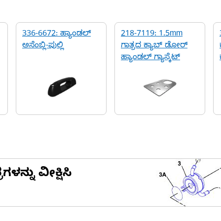
336-6672: ಹ್ಯಾಂಡಲ್
218-7119: 1.5mm
ಅಸೆಂಬ್ಲಿ-ಪುಲ್ಲಿ
ಗಾತ್ರದ ಕ್ಯಾಬ್ ಡೋರ್‌
ಹ್ಯಾಂಡಲ್ ಗ್ಯಾಸ್ಕೆಟ್
ನ್ನು ವೀಕ್ಷಿಸಿ