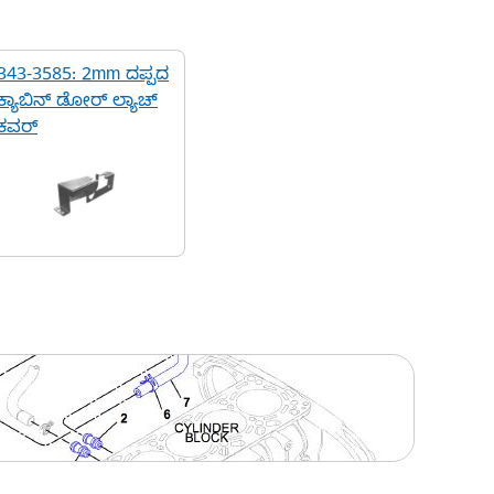
343-3585: 2mm ದಪ್ಪದ
ಕ್ಯಾಬಿನ್ ಡೋರ್ ಲ್ಯಾಚ್
ಕವರ್