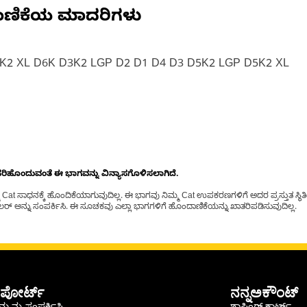
ಾಣಿಕೆಯ ಮಾದರಿಗಳು
K2 XL D6K D3K2 LGP D2 D1 D4 D3 D5K2 LGP D5K2 XL
ೊಂದುವಂತೆ ಈ ಭಾಗವನ್ನು ವಿನ್ಯಾಸಗೊಳಿಸಲಾಗಿದೆ.
t ಸಾಧನಕ್ಕೆ ಹೊಂದಿಕೆಯಾಗುವುದಿಲ್ಲ. ಈ ಭಾಗವು ನಿಮ್ಮ Cat ಉಪಕರಣಗಳಿಗೆ ಅದರ ಪ್ರಸ್ತುತ ಸ್ಥಿತಿಯಲ
್ ಅನ್ನು ಸಂಪರ್ಕಿಸಿ. ಈ ಸೂಚಕವು ಎಲ್ಲಾ ಭಾಗಗಳಿಗೆ ಹೊಂದಾಣಿಕೆಯನ್ನು ಖಾತರಿಪಡಿಸುವುದಿಲ್ಲ.
ಪೋರ್ಟ್
ನನ್ನಅಕೌಂಟ್