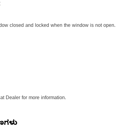
ೆ
ndow closed and locked when the window is not open.
at Dealer for more information.
ಷಣಗಳು