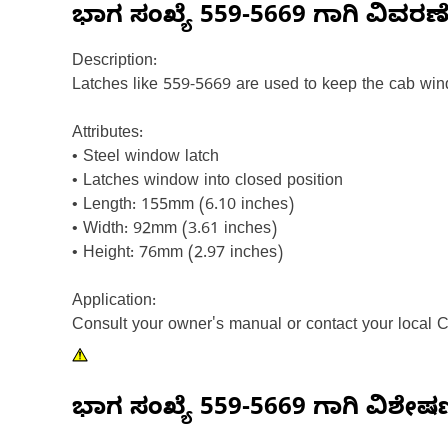
ಭಾಗ ಸಂಖ್ಯೆ
559-5669
ಗಾಗಿ ವಿವರಣ
Description:
Latches like 559-5669 are used to keep the cab wi
Attributes:
• Steel window latch
• Latches window into closed position
• Length: 155mm (6.10 inches)
• Width: 92mm (3.61 inches)
• Height: 76mm (2.97 inches)
Application:
Consult your owner's manual or contact your local C
ಭಾಗ ಸಂಖ್ಯೆ
559-5669
ಗಾಗಿ ವಿಶೇ