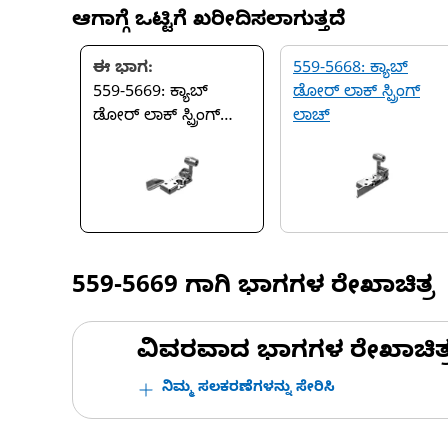
ಆಗಾಗ್ಗೆ ಒಟ್ಟಿಗೆ ಖರೀದಿಸಲಾಗುತ್ತದೆ
ಈ ಭಾಗ:
559-5668: ಕ್ಯಾಬ್
559-5669: ಕ್ಯಾಬ್
ಡೋರ್ ಲಾಕ್ ಸ್ಪ್ರಿಂಗ್
ಡೋರ್ ಲಾಕ್ ಸ್ಪ್ರಿಂಗ್
ಲಾಚ್
ಲಾಚ್
559-5669
ಗಾಗಿ ಭಾಗಗಳ ರೇಖಾಚಿತ್ರ
ವಿವರವಾದ ಭಾಗಗಳ ರೇಖಾಚಿತ್ರಗಳ
ನಿಮ್ಮ ಸಲಕರಣೆಗಳನ್ನು ಸೇರಿಸಿ