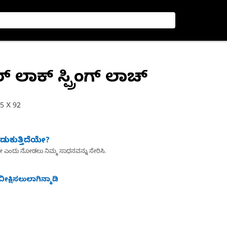
 ಲಾಕ್ ಸ್ಪ್ರಿಂಗ್ ಲಾಚ್
55 X 92
ುಕುತ್ತಿದೆಯೇ?
ೇ ಎಂದು ನೋಡಲು ನಿಮ್ಮ ಸಾಧನವನ್ನು ಸೇರಿಸಿ.
ೀಕ್ಷಿಸಲುಲಾಗಿನ್ಮಾಡಿ