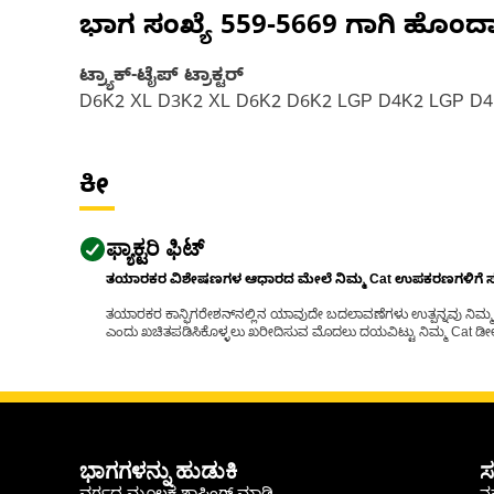
ಭಾಗ ಸಂಖ್ಯೆ
559-5669
ಗಾಗಿ ಹೊಂದ
ಟ್ರ್ಯಾಕ್-ಟೈಪ್ ಟ್ರಾಕ್ಟರ್
D6K2 XL D3K2 XL D6K2 D6K2 LGP D4K2 LGP D4
ಕೀ
ಫ್ಯಾಕ್ಟರಿ ಫಿಟ್
ತಯಾರಕರ ವಿಶೇಷಣಗಳ ಆಧಾರದ ಮೇಲೆ ನಿಮ್ಮ Cat ಉಪಕರಣಗಳಿಗೆ ಸರಿಹ
ತಯಾರಕರ ಕಾನ್ಫಿಗರೇಶನ್‌ನಲ್ಲಿನ ಯಾವುದೇ ಬದಲಾವಣೆಗಳು ಉತ್ಪನ್ನವು ನಿಮ್ಮ Ca
ಎಂದು ಖಚಿತಪಡಿಸಿಕೊಳ್ಳಲು ಖರೀದಿಸುವ ಮೊದಲು ದಯವಿಟ್ಟು ನಿಮ್ಮ Cat ಡೀಲರ
ಭಾಗಗಳನ್ನು ಹುಡುಕಿ
ಸ