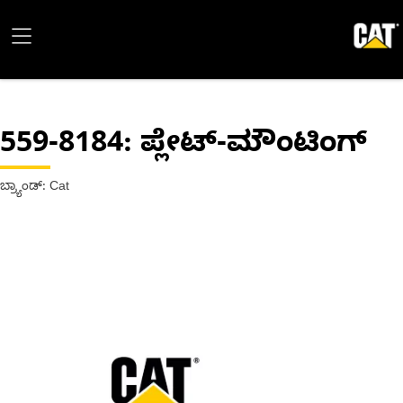
559-8184
: ಪ್ಲೇಟ್-ಮೌಂಟಿಂಗ್
ಬ್ರ್ಯಾಂಡ್: Cat