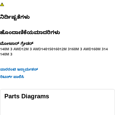
ನಿರ್ದಿಷ್ಟತೆಗಳು
ಹೊಂದಾಣಿಕೆಯಮಾದರಿಗಳು
ಮೋಟಾರ್ ಗ್ರೇಡರ್
140M 3 AWD
12M 3 AWD
140
150
160
12M 3
160M 3 AWD
160M 3
14
140M 3
ವಾರರಂಟಿ ಇನ್ಫಾರ್ಮಶನ್
ರಿಟರ್ನ್ ಪಾಲಿಸಿ
Parts Diagrams