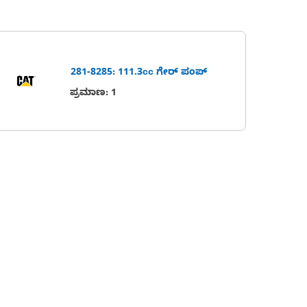
281-8285: 111.3cc ಗೇರ್ ಪಂಪ್
ಪ್ರಮಾಣ
:
1