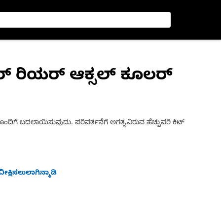
ರ್ ರಿಯರ್ ಆಕ್ಸಲ್ ಕೂಲರ್
ನೊಂದಿಗೆ ಬದಲಾಯಿಸುವುದು. ಪರಿವರ್ತನೆಗೆ ಅಗತ್ಯವಿರುವ ಹೆಚ್ಚುವರಿ ಕಿಟ್
ೀಕ್ಷಿಸಲುಲಾಗಿನ್ಮಾಡಿ