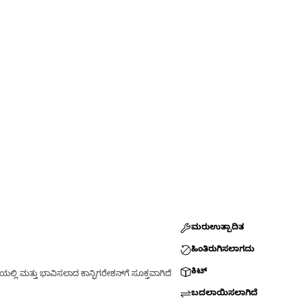
ಮರುಉತ್ಪಾದಿತ
ಹಿಂತಿರುಗಿಸಲಾಗದು
ಕಿಟ್
್ಲಿ ಮತ್ತು ಭಾವಿಸಲಾದ ಕಾನ್ಫಿಗರೇಶನ್‌ಗೆ ಸೂಕ್ತವಾಗಿದೆ
ಬದಲಾಯಿಸಲಾಗಿದೆ