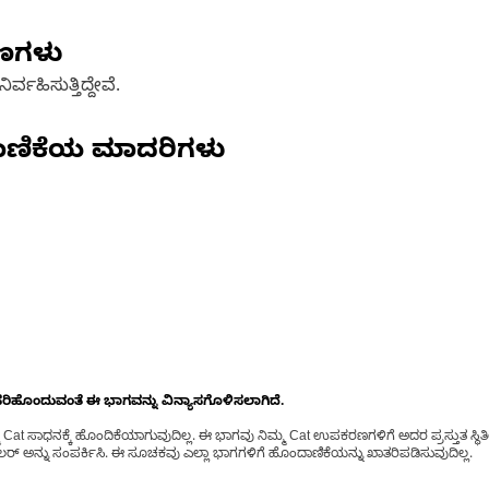
ಷಣಗಳು
್ವಹಿಸುತ್ತಿದ್ದೇವೆ.
ಾಣಿಕೆಯ ಮಾದರಿಗಳು
ೊಂದುವಂತೆ ಈ ಭಾಗವನ್ನು ವಿನ್ಯಾಸಗೊಳಿಸಲಾಗಿದೆ.
t ಸಾಧನಕ್ಕೆ ಹೊಂದಿಕೆಯಾಗುವುದಿಲ್ಲ. ಈ ಭಾಗವು ನಿಮ್ಮ Cat ಉಪಕರಣಗಳಿಗೆ ಅದರ ಪ್ರಸ್ತುತ ಸ್ಥಿತಿಯಲ
್ ಅನ್ನು ಸಂಪರ್ಕಿಸಿ. ಈ ಸೂಚಕವು ಎಲ್ಲಾ ಭಾಗಗಳಿಗೆ ಹೊಂದಾಣಿಕೆಯನ್ನು ಖಾತರಿಪಡಿಸುವುದಿಲ್ಲ.