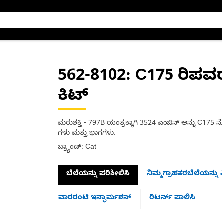
562-8102
: C175 ರಿಪವ
ಕಿಟ್
ಮರುಶಕ್ತಿ - 797B ಯಂತ್ರಕ್ಕಾಗಿ 3524 ಎಂಜಿನ್ ಅನ್ನು C175 
ಗಳು ಮತ್ತು ಭಾಗಗಳು.
ಬ್ರ್ಯಾಂಡ್: Cat
ಬೆಲೆಯನ್ನು ಪರಿಶೀಲಿಸಿ
ನಿಮ್ಮಗ್ರಾಹಕರಬೆಲೆಯನ್ನು ವ
ವಾರರಂಟಿ ಇನ್ಫಾರ್ಮಶನ್
ರಿಟರ್ನ್ ಪಾಲಿಸಿ