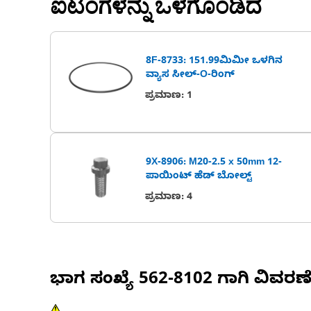
ಐಟಂಗಳನ್ನು ಒಳಗೊಂಡಿದೆ
8F-8733: 151.99ಮಿಮೀ ಒಳಗಿನ
ವ್ಯಾಸ ಸೀಲ್-O-ರಿಂಗ್
ಪ್ರಮಾಣ
:
1
9X-8906: M20-2.5 x 50mm 12-
ಪಾಯಿಂಟ್ ಹೆಡ್ ಬೋಲ್ಟ್
ಪ್ರಮಾಣ
:
4
ಭಾಗ ಸಂಖ್ಯೆ
562-8102
ಗಾಗಿ ವಿವರಣ