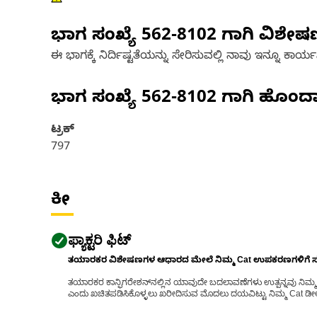
ಭಾಗ ಸಂಖ್ಯೆ
562-8102
ಗಾಗಿ ವಿಶೇ
ಈ ಭಾಗಕ್ಕೆ ನಿರ್ದಿಷ್ಟತೆಯನ್ನು ಸೇರಿಸುವಲ್ಲಿ ನಾವು ಇನ್ನೂ ಕಾರ್ಯನಿರ
ಭಾಗ ಸಂಖ್ಯೆ
562-8102
ಗಾಗಿ ಹೊಂದ
ಟ್ರಕ್
797
ಕೀ
ಫ್ಯಾಕ್ಟರಿ ಫಿಟ್
ತಯಾರಕರ ವಿಶೇಷಣಗಳ ಆಧಾರದ ಮೇಲೆ ನಿಮ್ಮ Cat ಉಪಕರಣಗಳಿಗೆ ಸರಿಹ
ತಯಾರಕರ ಕಾನ್ಫಿಗರೇಶನ್‌ನಲ್ಲಿನ ಯಾವುದೇ ಬದಲಾವಣೆಗಳು ಉತ್ಪನ್ನವು ನಿಮ್ಮ Ca
ಎಂದು ಖಚಿತಪಡಿಸಿಕೊಳ್ಳಲು ಖರೀದಿಸುವ ಮೊದಲು ದಯವಿಟ್ಟು ನಿಮ್ಮ Cat ಡೀಲರ