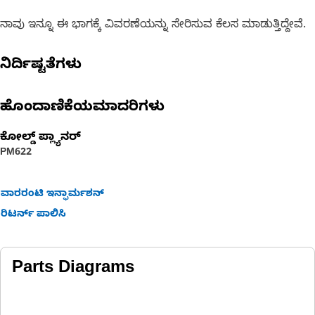
ನಾವು ಇನ್ನೂ ಈ ಭಾಗಕ್ಕೆ ವಿವರಣೆಯನ್ನು ಸೇರಿಸುವ ಕೆಲಸ ಮಾಡುತ್ತಿದ್ದೇವೆ.
ನಿರ್ದಿಷ್ಟತೆಗಳು
ಹೊಂದಾಣಿಕೆಯಮಾದರಿಗಳು
ಕೋಲ್ಡ್ ಪ್ಲ್ಯಾನರ್‌
PM622
ವಾರರಂಟಿ ಇನ್ಫಾರ್ಮಶನ್
ರಿಟರ್ನ್ ಪಾಲಿಸಿ
Parts Diagrams