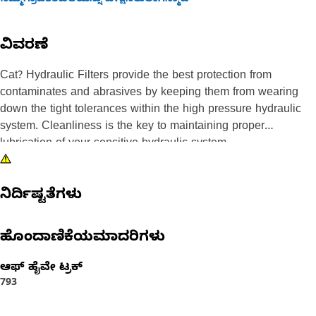
ನಿಮ್ಮಗ್ರಾಹಕರಬೆಲೆಯನ್ನು ವೀಕ್ಷಿಸಲುಲಾಗಿನ್ಮಾಡಿ
ವಿವರಣೆ
Cat? Hydraulic Filters provide the best protection from
contaminates and abrasives by keeping them from wearing
down the tight tolerances within the high pressure hydraulic
system. Cleanliness is the key to maintaining proper
lubrication of your sensitive hydraulic system.
ನಿರ್ದಿಷ್ಟತೆಗಳು
ಹೊಂದಾಣಿಕೆಯಮಾದರಿಗಳು
ಆಫ್ ಹೈವೇ ಟ್ರಕ್​
793