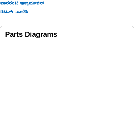
ವಾರರಂಟಿ ಇನ್ಫಾರ್ಮಶನ್
ರಿಟರ್ನ್ ಪಾಲಿಸಿ
Parts Diagrams