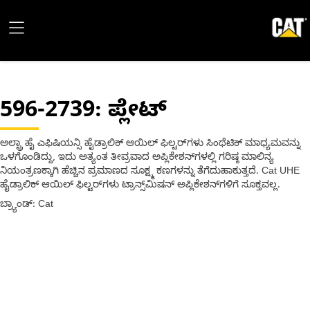
596-2739
: ಪ್ಲೇಟ್
ಅಲ್ಟ್ರಾ ಹೈ ಎಫಿಷಿಯನ್ಸಿ ಹೈಡ್ರಾಲಿಕ್ ಆಯಿಲ್ ಫಿಲ್ಟರ್‌ಗಳು ಸಿಂಥೆಟಿಕ್ ಮಾಧ್ಯಮವನ್ನು
ಒಳಗೊಂಡಿದ್ದು, ಇದು ಅತ್ಯಂತ ತೀವ್ರವಾದ ಅಪ್ಲಿಕೇಶನ್‌ಗಳಲ್ಲಿ ಗರಿಷ್ಠ ಮಾಲಿನ್ಯ
ನಿಯಂತ್ರಣಕ್ಕಾಗಿ ಹೆಚ್ಚಿನ ಪ್ರಮಾಣದ ಸೂಕ್ಷ್ಮ ಕಣಗಳನ್ನು ತೆಗೆದುಹಾಕುತ್ತದೆ. Cat UHE
ಹೈಡ್ರಾಲಿಕ್ ಆಯಿಲ್ ಫಿಲ್ಟರ್‌ಗಳು ಟ್ರಾನ್ಸ್‌ಮಿಷನ್ ಅಪ್ಲಿಕೇಶನ್‌ಗಳಿಗೆ ಸೂಕ್ತವಲ್ಲ.
ಬ್ರ್ಯಾಂಡ್: Cat