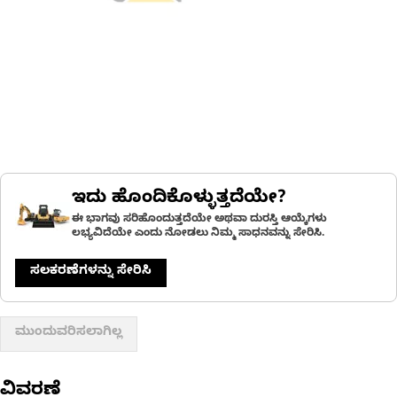
ಇದು ಹೊಂದಿಕೊಳ್ಳುತ್ತದೆಯೇ?
ಈ ಭಾಗವು ಸರಿಹೊಂದುತ್ತದೆಯೇ ಅಥವಾ ದುರಸ್ತಿ ಆಯ್ಕೆಗಳು
ಲಭ್ಯವಿದೆಯೇ ಎಂದು ನೋಡಲು ನಿಮ್ಮ ಸಾಧನವನ್ನು ಸೇರಿಸಿ.
ಸಲಕರಣೆಗಳನ್ನು ಸೇರಿಸಿ
ಮುಂದುವರಿಸಲಾಗಿಲ್ಲ
ವಿವರಣೆ