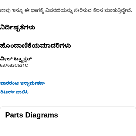
ನಾವು ಇನ್ನೂ ಈ ಭಾಗಕ್ಕೆ ವಿವರಣೆಯನ್ನು ಸೇರಿಸುವ ಕೆಲಸ ಮಾಡುತ್ತಿದ್ದೇವೆ.
ನಿರ್ದಿಷ್ಟತೆಗಳು
ಹೊಂದಾಣಿಕೆಯಮಾದರಿಗಳು
ವೀಲ್ ಟ್ರ್ಯಾಕ್ಟರ್‌
637
633C
631C
ವಾರರಂಟಿ ಇನ್ಫಾರ್ಮಶನ್
ರಿಟರ್ನ್ ಪಾಲಿಸಿ
Parts Diagrams