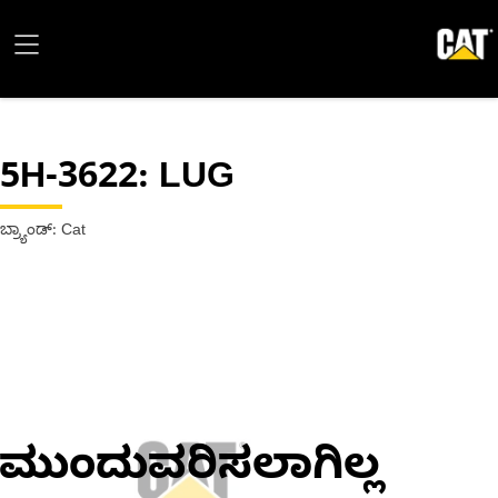
5H-3622
: LUG
ಬ್ರ್ಯಾಂಡ್: Cat
ಮುಂದುವರಿಸಲಾಗಿಲ್ಲ