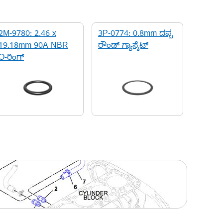
2M-9780: 2.46 x
3P-0774: 0.8mm ದಪ್ಪ
19.18mm 90A NBR
ರೌಂಡ್ ಗ್ಯಾಸ್ಕೆಟ್
O-ರಿಂಗ್