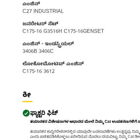
ಎಂಜಿನ್
C27 INDUSTRIAL
ಜನರೇಟರ್ ಸೆಟ್‌
C175-16 G3516H C175-16GENSET
ಎಂಜಿನ್ - ಇಂಡಸ್ಟ್ರಿಯಲ್
3406B 3406C
ಲೋಕೋಮೋಟಿವ್ ಎಂಜಿನ್
C175-16 3612
ಕೀ
ಫ್ಯಾಕ್ಟರಿ ಫಿಟ್
ತಯಾರಕರ ವಿಶೇಷಣಗಳ ಆಧಾರದ ಮೇಲೆ ನಿಮ್ಮ Cat ಉಪಕರಣಗಳಿಗೆ ಸರಿಹ
ತಯಾರಕರ ಕಾನ್ಫಿಗರೇಶನ್‌ನಲ್ಲಿನ ಯಾವುದೇ ಬದಲಾವಣೆಗಳು ಉತ್ಪನ್ನವು ನಿಮ್ಮ Ca
ಎಂದು ಖಚಿತಪಡಿಸಿಕೊಳ್ಳಲು ಖರೀದಿಸುವ ಮೊದಲು ದಯವಿಟ್ಟು ನಿಮ್ಮ Cat ಡೀಲರ