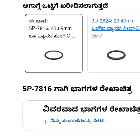
ಆಗಾಗ್ಗೆ ಒಟ್ಟಿಗೆ ಖರೀದಿಸಲಾಗುತ್ತದೆ
ಈ ಭಾಗ:
3D-2824: 23.47mm
5P-7816: 43.69mm
ಒಳಗಿನ ವ್ಯಾಸದ ಸೀಲ್-O
ಒಳ ವ್ಯಾಸದ ಸೀಲ್-O-
ರಿಂಗ್
ರಿಂಗ್
5P-7816
ಗಾಗಿ ಭಾಗಗಳ ರೇಖಾಚಿತ್ರ
ವಿವರವಾದ ಭಾಗಗಳ ರೇಖಾಚಿತ್ರಗಳ
ನಿಮ್ಮ ಸಲಕರಣೆಗಳನ್ನು ಸೇರಿಸಿ