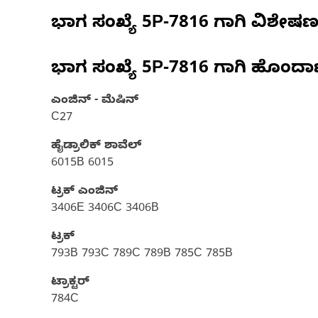
ಭಾಗ ಸಂಖ್ಯೆ
5P-7816
ಗಾಗಿ ವಿಶೇಷ
ಭಾಗ ಸಂಖ್ಯೆ
5P-7816
ಗಾಗಿ ಹೊಂದಾ
ಎಂಜಿನ್ - ಮೆಷಿನ್
C27
ಹೈಡ್ರಾಲಿಕ್ ಶಾವೆಲ್
6015B 6015
ಟ್ರಕ್ ಎಂಜಿನ್
3406E 3406C 3406B
ಟ್ರಕ್
793B 793C 789C 789B 785C 785B
ಟ್ರಾಕ್ಟರ್
784C