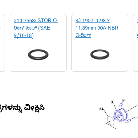
214-7568: STOR O-
3J-1907: 1.98 x
-
ರಿಂಗ್ ಸೀಲ್ (SAE
11.89mm 90A NBR
9/16-18)
O-ರಿಂಗ್
ನ್ನು ವೀಕ್ಷಿಸಿ