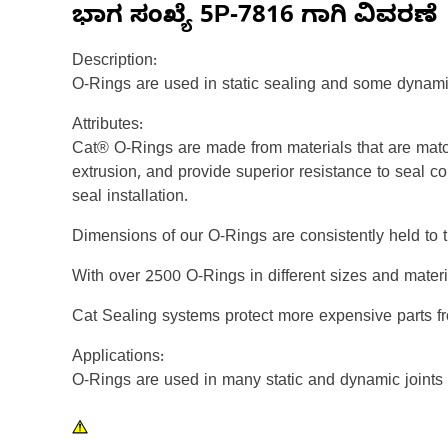
ಭಾಗ ಸಂಖ್ಯೆ
5P-7816
ಗಾಗಿ ವಿವರಣೆ
Description:
O-Rings are used in static sealing and some dynami
Attributes:
Cat® O-Rings are made from materials that are matc
extrusion, and provide superior resistance to seal c
seal installation.
Dimensions of our O-Rings are consistently held to t
With over 2500 O-Rings in different sizes and mater
Cat Sealing systems protect more expensive parts f
Applications:
O-Rings are used in many static and dynamic joints