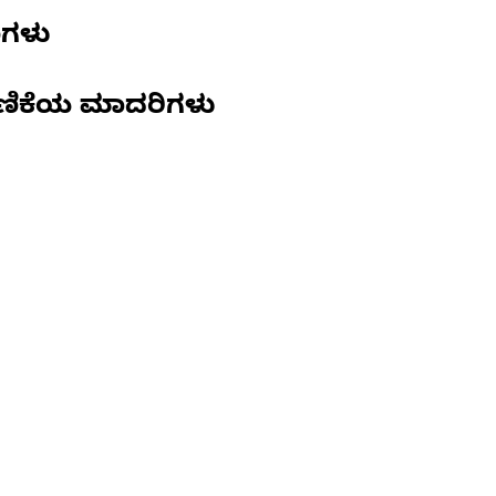
ಣಗಳು
ಣಿಕೆಯ ಮಾದರಿಗಳು