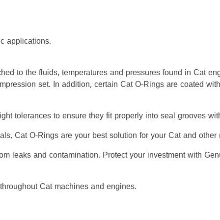
c applications.
hed to the fluids, temperatures and pressures found in Cat en
ompression set. In addition, certain Cat O-Rings are coated wit
ight tolerances to ensure they fit properly into seal grooves w
ials, Cat O-Rings are your best solution for your Cat and oth
rom leaks and contamination. Protect your investment with Gen
 throughout Cat machines and engines.