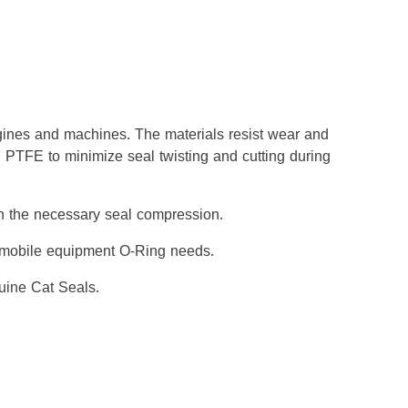
gines and machines. The materials resist wear and
h PTFE to minimize seal twisting and cutting during
ith the necessary seal compression.
er mobile equipment O-Ring needs.
uine Cat Seals.