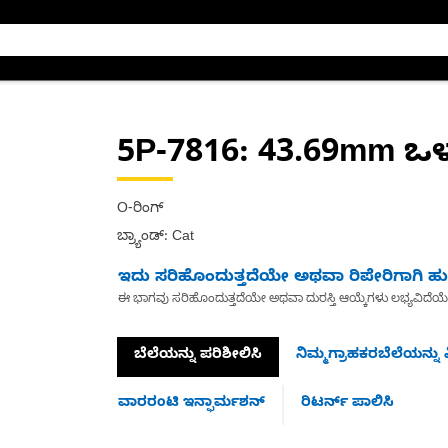
5P-7816
: 43.69mm ಒಳ
O-ರಿಂಗ್
ಬ್ರ್ಯಾಂಡ್: Cat
ಇದು ಸರಿಹೊಂದುತ್ತದೆಯೇ ಅಥವಾ ರಿಪೇರಿಗಾಗಿ ಹುಡ
ಈ ಭಾಗವು ಸರಿಹೊಂದುತ್ತದೆಯೇ ಅಥವಾ ದುರಸ್ತಿ ಆಯ್ಕೆಗಳು ಲಭ್ಯವಿದೆಯ
ಬೆಲೆಯನ್ನು ಪರಿಶೀಲಿಸಿ
ನಿಮ್ಮಗ್ರಾಹಕರಬೆಲೆಯನ್ನು ವ
ವಾರರಂಟಿ ಇನ್ಫಾರ್ಮಶನ್
ರಿಟರ್ನ್ ಪಾಲಿಸಿ