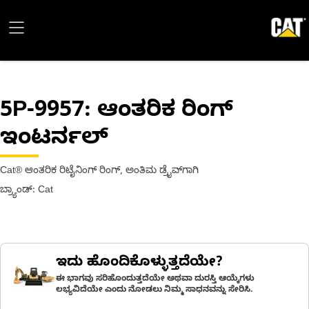
5P-9957
: ಆಂತರಿಕ ರಿಂಗ್
ಇಂಟರ್ನಲ್
Cat® ಆಂತರಿಕ ರಿಟೈನಿಂಗ್ ರಿಂಗ್, ಅಂತಿಮ ಡ್ರೈವ್‌ಗಾಗಿ
ಬ್ರ್ಯಾಂಡ್: Cat
ಇದು ಹೊಂದಿಕೊಳ್ಳುತ್ತದೆಯೇ?
ಈ ಭಾಗವು ಸರಿಹೊಂದುತ್ತದೆಯೇ ಅಥವಾ ದುರಸ್ತಿ ಆಯ್ಕೆಗಳು
ಲಭ್ಯವಿದೆಯೇ ಎಂದು ನೋಡಲು ನಿಮ್ಮ ಸಾಧನವನ್ನು ಸೇರಿಸಿ.