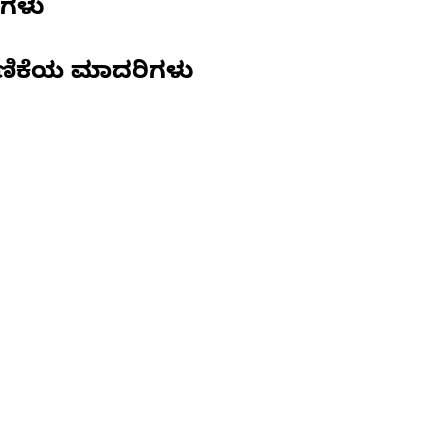
ಣಗಳು
ಣಿಕೆಯ ಮಾದರಿಗಳು