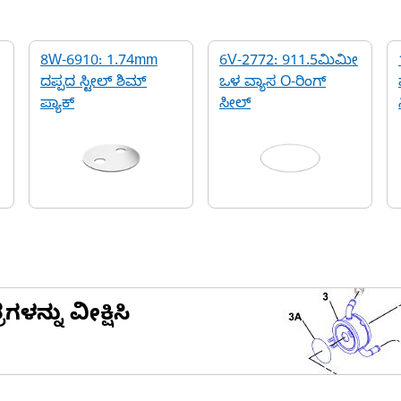
8W-6910: 1.74mm
6V-2772: 911.5ಮಿಮೀ
ದಪ್ಪದ ಸ್ಟೀಲ್ ಶಿಮ್
ಒಳ ವ್ಯಾಸ O-ರಿಂಗ್
ಪ್ಯಾಕ್
ಸೀಲ್
ನ್ನು ವೀಕ್ಷಿಸಿ