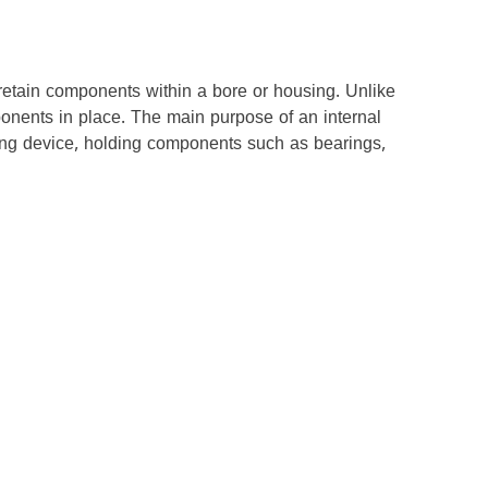
d retain components within a bore or housing. Unlike
omponents in place. The main purpose of an internal
ning device, holding components such as bearings,