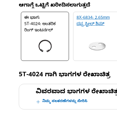
ಆಗಾಗ್ಗೆ ಒಟ್ಟಿಗೆ ಖರೀದಿಸಲಾಗುತ್ತದೆ
ಈ ಭಾಗ:
8X-6834: 2.65mm
5T-4024: ಆಂತರಿಕ
ದಪ್ಪ ಸ್ಟೀಲ್ ಶಿಮ್
ರಿಂಗ್ ಇಂಟರ್ನಲ್
5T-4024
ಗಾಗಿ ಭಾಗಗಳ ರೇಖಾಚಿತ್ರ
ವಿವರವಾದ ಭಾಗಗಳ ರೇಖಾಚಿತ್ರಗಳ
ನಿಮ್ಮ ಸಲಕರಣೆಗಳನ್ನು ಸೇರಿಸಿ