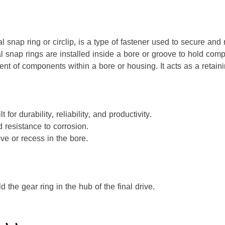
l snap ring or circlip, is a type of fastener used to secure an
ernal snap rings are installed inside a bore or groove to hold c
ent of components within a bore or housing. It acts as a retai
for durability, reliability, and productivity.
 resistance to corrosion.
ve or recess in the bore.
 the gear ring in the hub of the final drive.