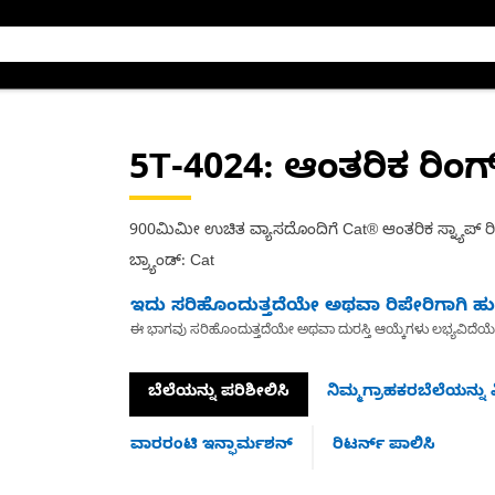
5T-4024
: ಆಂತರಿಕ ರಿಂ
900ಮಿಮೀ ಉಚಿತ ವ್ಯಾಸದೊಂದಿಗೆ Cat® ಆಂತರಿಕ ಸ್ನ್ಯಾಪ್ ರ
ಬ್ರ್ಯಾಂಡ್: Cat
ಇದು ಸರಿಹೊಂದುತ್ತದೆಯೇ ಅಥವಾ ರಿಪೇರಿಗಾಗಿ ಹುಡ
ಈ ಭಾಗವು ಸರಿಹೊಂದುತ್ತದೆಯೇ ಅಥವಾ ದುರಸ್ತಿ ಆಯ್ಕೆಗಳು ಲಭ್ಯವಿದೆಯ
ಬೆಲೆಯನ್ನು ಪರಿಶೀಲಿಸಿ
ನಿಮ್ಮಗ್ರಾಹಕರಬೆಲೆಯನ್ನು ವ
ವಾರರಂಟಿ ಇನ್ಫಾರ್ಮಶನ್
ರಿಟರ್ನ್ ಪಾಲಿಸಿ