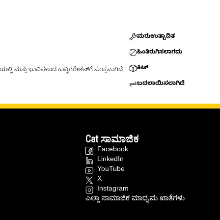
ಮರುಉತ್ಪಾದಿತ
ಹಿಂತಿರುಗಿಸಲಾಗದು
ಕಿಟ್
್ಲಿ ಮತ್ತು ಭಾವಿಸಲಾದ ಕಾನ್ಫಿಗರೇಶನ್‌ಗೆ ಸೂಕ್ತವಾಗಿದೆ
ಬದಲಾಯಿಸಲಾಗಿದೆ
Cat ಸಾಮಾಜಿಕ
Facebook
LinkedIn
YouTube
X
Instagram
ಎಲ್ಲಾ ಸಾಮಾಜಿಕ ಮಾಧ್ಯಮ ಖಾತೆಗಳು