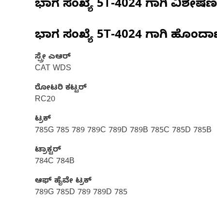
ಭಾಗ ಸಂಖ್ಯೆ
5T-4024
ಗಾಗಿ ವಿಶೇಷ
ಭಾಗ ಸಂಖ್ಯೆ
5T-4024
ಗಾಗಿ ಹೊಂದಾ
ಸ್ಪ್ರೇ ಎಆರ್
CAT WDS
ರೋಟರಿ ಕಟ್ಟರ್
RC20
ಟ್ರಕ್
785G 785 789 789C 789D 789B 785C 785D 785B
ಟ್ರಾಕ್ಟರ್
784C 784B
ಆಫ್ ಹೈವೇ ಟ್ರಕ್​
789G 785D 789 789D 785