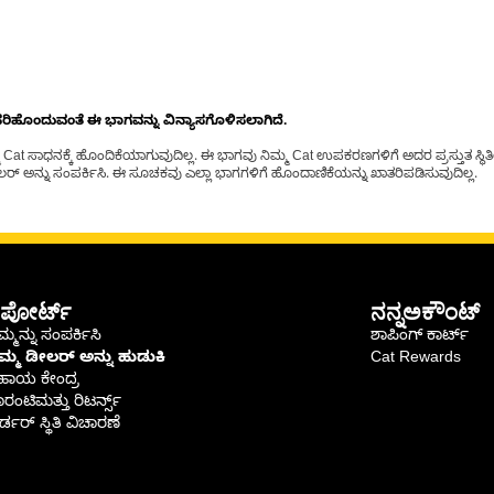
ೊಂದುವಂತೆ ಈ ಭಾಗವನ್ನು ವಿನ್ಯಾಸಗೊಳಿಸಲಾಗಿದೆ.
t ಸಾಧನಕ್ಕೆ ಹೊಂದಿಕೆಯಾಗುವುದಿಲ್ಲ. ಈ ಭಾಗವು ನಿಮ್ಮ Cat ಉಪಕರಣಗಳಿಗೆ ಅದರ ಪ್ರಸ್ತುತ ಸ್ಥಿತಿಯಲ
್ ಅನ್ನು ಸಂಪರ್ಕಿಸಿ. ಈ ಸೂಚಕವು ಎಲ್ಲಾ ಭಾಗಗಳಿಗೆ ಹೊಂದಾಣಿಕೆಯನ್ನು ಖಾತರಿಪಡಿಸುವುದಿಲ್ಲ.
ಪೋರ್ಟ್
ನನ್ನಅಕೌಂಟ್
್ಮನ್ನು ಸಂಪರ್ಕಿಸಿ
ಶಾಪಿಂಗ್ ಕಾರ್ಟ್
ಿಮ್ಮ ಡೀಲರ್ ಅನ್ನು ಹುಡುಕಿ
Cat Rewards
ಹಾಯ ಕೇಂದ್ರ
ರಂಟಿಮತ್ತು ರಿಟರ್ನ್ಸ್
್ಡರ್ ಸ್ಥಿತಿ ವಿಚಾರಣೆ