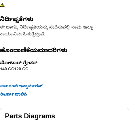
ನಿರ್ದಿಷ್ಟತೆಗಳು
ಈ ಭಾಗಕ್ಕೆ ನಿರ್ದಿಷ್ಟತೆಯನ್ನು ಸೇರಿಸುವಲ್ಲಿ ನಾವು ಇನ್ನೂ
ಕಾರ್ಯನಿರ್ವಹಿಸುತ್ತಿದ್ದೇವೆ.
ಹೊಂದಾಣಿಕೆಯಮಾದರಿಗಳು
ಮೋಟಾರ್ ಗ್ರೇಡರ್
140 GC
120 GC
ವಾರರಂಟಿ ಇನ್ಫಾರ್ಮಶನ್
ರಿಟರ್ನ್ ಪಾಲಿಸಿ
Parts Diagrams