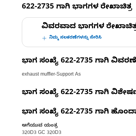
622-2735
ಗಾಗಿ ಭಾಗಗಳ ರೇಖಾಚಿತ್ರ
ವಿವರವಾದ ಭಾಗಗಳ ರೇಖಾಚಿತ್ರಗಳ
ನಿಮ್ಮ ಸಲಕರಣೆಗಳನ್ನು ಸೇರಿಸಿ
ಭಾಗ ಸಂಖ್ಯೆ
622-2735
ಗಾಗಿ ವಿವರಣ
exhaust muffler-Support As
ಭಾಗ ಸಂಖ್ಯೆ
622-2735
ಗಾಗಿ ವಿಶೇ
ಭಾಗ ಸಂಖ್ಯೆ
622-2735
ಗಾಗಿ ಹೊಂದ
ಅಗೆಯುವ ಯಂತ್ರ
320D3 GC 320D3