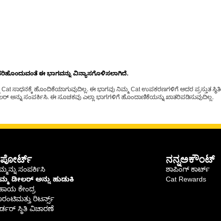
ೊಂದುವಂತೆ ಈ ಭಾಗವನ್ನು ವಿನ್ಯಾಸಗೊಳಿಸಲಾಗಿದೆ.
t ಸಾಧನಕ್ಕೆ ಹೊಂದಿಕೆಯಾಗುವುದಿಲ್ಲ. ಈ ಭಾಗವು ನಿಮ್ಮ Cat ಉಪಕರಣಗಳಿಗೆ ಅದರ ಪ್ರಸ್ತುತ ಸ್ಥಿತಿಯಲ
್ ಅನ್ನು ಸಂಪರ್ಕಿಸಿ. ಈ ಸೂಚಕವು ಎಲ್ಲಾ ಭಾಗಗಳಿಗೆ ಹೊಂದಾಣಿಕೆಯನ್ನು ಖಾತರಿಪಡಿಸುವುದಿಲ್ಲ.
ಪೋರ್ಟ್
ನನ್ನಅಕೌಂಟ್
್ಮನ್ನು ಸಂಪರ್ಕಿಸಿ
ಶಾಪಿಂಗ್ ಕಾರ್ಟ್
ಿಮ್ಮ ಡೀಲರ್ ಅನ್ನು ಹುಡುಕಿ
Cat Rewards
ಹಾಯ ಕೇಂದ್ರ
ರಂಟಿಮತ್ತು ರಿಟರ್ನ್ಸ್
್ಡರ್ ಸ್ಥಿತಿ ವಿಚಾರಣೆ