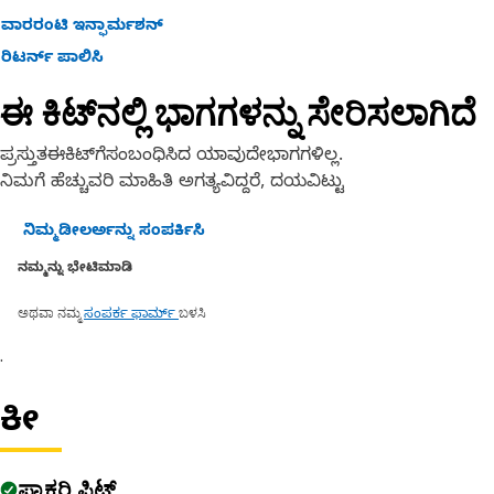
ವಾರರಂಟಿ ಇನ್ಫಾರ್ಮಶನ್
ರಿಟರ್ನ್ ಪಾಲಿಸಿ
ಈ ಕಿಟ್‌ನಲ್ಲಿ ಭಾಗಗಳನ್ನು ಸೇರಿಸಲಾಗಿದೆ
ಪ್ರಸ್ತುತಈಕಿಟ್‌ಗೆಸಂಬಂಧಿಸಿದ ಯಾವುದೇಭಾಗಗಳಿಲ್ಲ.
ನಿಮಗೆ ಹೆಚ್ಚುವರಿ ಮಾಹಿತಿ ಅಗತ್ಯವಿದ್ದರೆ, ದಯವಿಟ್ಟು
ನಿಮ್ಮಡೀಲರ್ಅನ್ನು ಸಂಪರ್ಕಿಸಿ
ನಮ್ಮನ್ನು ಭೇಟಿಮಾಡಿ
ಅಥವಾ ನಮ್ಮ
ಬಳಸಿ
ಸಂಪರ್ಕ ಫಾರ್ಮ್
.
ಕೀ
ಫ್ಯಾಕ್ಟರಿ ಫಿಟ್