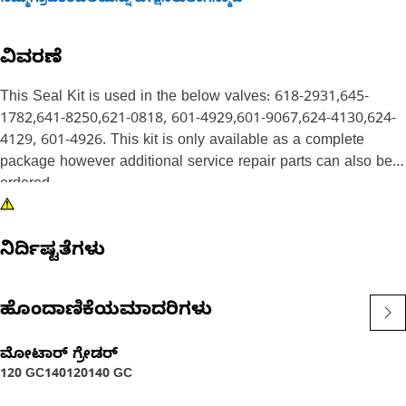
ನಿಮ್ಮಗ್ರಾಹಕರಬೆಲೆಯನ್ನು ವೀಕ್ಷಿಸಲುಲಾಗಿನ್ಮಾಡಿ
ವಿವರಣೆ
This Seal Kit is used in the below valves: 618-2931,645-
1782,641-8250,621-0818, 601-4929,601-9067,624-4130,624-
4129, 601-4926. This kit is only available as a complete
package however additional service repair parts can also be
ordered.
ನಿರ್ದಿಷ್ಟತೆಗಳು
ಹೊಂದಾಣಿಕೆಯಮಾದರಿಗಳು
ಮೋಟಾರ್ ಗ್ರೇಡರ್
120 GC
140
120
140 GC