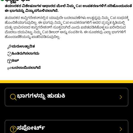
ತಯಾರಕರ ವಿಶೇಷಣಗಳ ಆಧಾರದ ಮೇಲೆ ನಿಮ್ಮ Cat ಉಪಕರಣಗಳಿಗೆ ಸರಿಹೊಂದುವಂತೆ
ಈ ಭಾಗವನ್ನು ವಿನ್ಯಾಸಗೊಳಿಸಲಾಗಿದೆ.
ತಯಾರಕರ ಕಾನ್ಫಿಗರೇಶನ್‌ನಲ್ಲಿನ ಯಾವುದೇ ಬದಲಾವಣೆಗಳು ಉತ್ಪನ್ನವು ನಿಮ್ಮ Cat ಸಾಧನಕ್ಕೆ
ಹೊಂದಿಕೆಯಾಗುವುದಿಲ್ಲ. ಈ ಭಾಗವು ನಿಮ್ಮ Cat ಉಪಕರಣಗಳಿಗೆ ಅದರ ಪ್ರಸ್ತುತ ಸ್ಥಿತಿಯಲ್ಲಿ
ಮತ್ತು ಭಾವಿಸಲಾದ ಕಾನ್ಫಿಗರೇಶನ್‌ಗೆ ಸೂಕ್ತವಾಗಿದೆ ಎಂದು ಖಚಿತಪಡಿಸಿಕೊಳ್ಳಲು ಖರೀದಿಸುವ
ಮೊದಲು ದಯವಿಟ್ಟು ನಿಮ್ಮ Cat ಡೀಲರ್ ಅನ್ನು ಸಂಪರ್ಕಿಸಿ. ಈ ಸೂಚಕವು ಎಲ್ಲಾ ಭಾಗಗಳಿಗೆ
ಹೊಂದಾಣಿಕೆಯನ್ನು ಖಾತರಿಪಡಿಸುವುದಿಲ್ಲ.
ಮರುಉತ್ಪಾದಿತ
ಹಿಂತಿರುಗಿಸಲಾಗದು
ಕಿಟ್
ಬದಲಾಯಿಸಲಾಗಿದೆ
ಭಾಗಗಳನ್ನು ಹುಡುಕಿ
ಸಪೋರ್ಟ್