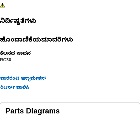
ನಿರ್ದಿಷ್ಟತೆಗಳು
ಹೊಂದಾಣಿಕೆಯಮಾದರಿಗಳು
ಕೆಲಸದ ಸಾಧನ
RC30
ವಾರರಂಟಿ ಇನ್ಫಾರ್ಮಶನ್
ರಿಟರ್ನ್ ಪಾಲಿಸಿ
Parts Diagrams