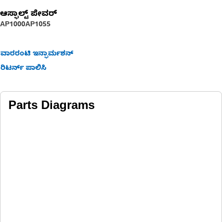
ಆಸ್ಫಾಲ್ಟ್ ಪೇವರ್‍
AP1000
AP1055
ವಾರರಂಟಿ ಇನ್ಫಾರ್ಮಶನ್
ರಿಟರ್ನ್ ಪಾಲಿಸಿ
Parts Diagrams