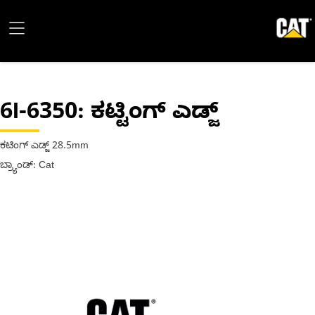
6I-6350
: ಕಟ್ಟಿಂಗ್ ಎಡ್ಜ್
ಕಟಿಂಗ್ ಎಡ್ಜ್ 28.5mm
ಬ್ರ್ಯಾಂಡ್: Cat