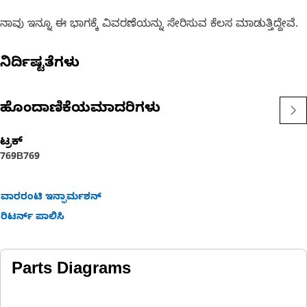
ನಾವು ಇನ್ನೂ ಈ ಭಾಗಕ್ಕೆ ವಿವರಣೆಯನ್ನು ಸೇರಿಸುವ ಕೆಲಸ ಮಾಡುತ್ತಿದ್ದೇವೆ.
ನಿರ್ದಿಷ್ಟತೆಗಳು
ಹೊಂದಾಣಿಕೆಯಮಾದರಿಗಳು
ಟ್ರಕ್
769B
769
ವಾರರಂಟಿ ಇನ್ಫಾರ್ಮಶನ್
ರಿಟರ್ನ್ ಪಾಲಿಸಿ
Parts Diagrams