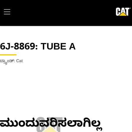
6J-8869
: TUBE A
ಬ್ರ್ಯಾಂಡ್: Cat
ಮುಂದುವರಿಸಲಾಗಿಲ್ಲ