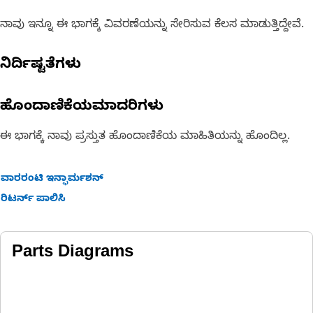
ನಾವು ಇನ್ನೂ ಈ ಭಾಗಕ್ಕೆ ವಿವರಣೆಯನ್ನು ಸೇರಿಸುವ ಕೆಲಸ ಮಾಡುತ್ತಿದ್ದೇವೆ.
ನಿರ್ದಿಷ್ಟತೆಗಳು
ಹೊಂದಾಣಿಕೆಯಮಾದರಿಗಳು
ಈ ಭಾಗಕ್ಕೆ ನಾವು ಪ್ರಸ್ತುತ ಹೊಂದಾಣಿಕೆಯ ಮಾಹಿತಿಯನ್ನು ಹೊಂದಿಲ್ಲ.
ವಾರರಂಟಿ ಇನ್ಫಾರ್ಮಶನ್
ರಿಟರ್ನ್ ಪಾಲಿಸಿ
Parts Diagrams