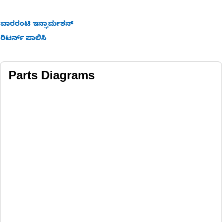
ವಾರರಂಟಿ ಇನ್ಫಾರ್ಮಶನ್
ರಿಟರ್ನ್ ಪಾಲಿಸಿ
Parts Diagrams