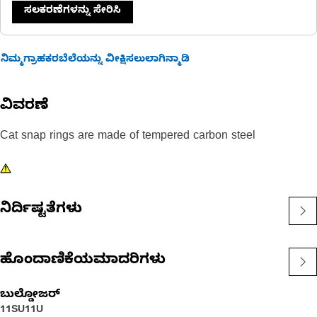
ಸಲಕರಣೆಗಳನ್ನು ಸೇರಿಸಿ
ನಿಮ್ಮಗ್ರಾಹಕರಬೆಲೆಯನ್ನು ವೀಕ್ಷಿಸಲುಲಾಗಿನ್ಮಾಡಿ
ವಿವರಣೆ
Cat snap rings are made of tempered carbon steel
ನಿರ್ದಿಷ್ಟತೆಗಳು
ಹೊಂದಾಣಿಕೆಯಮಾದರಿಗಳು
ಬುಲ್ಡೋಜರ್
11SU
11U