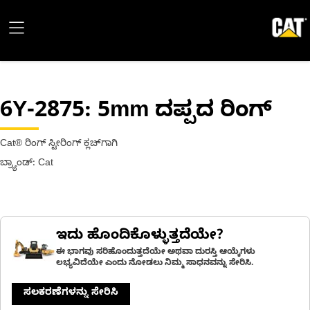
6Y-2875
: 5mm ದಪ್ಪದ ರಿಂಗ್
Cat® ರಿಂಗ್ ಸ್ಟೀರಿಂಗ್ ಕ್ಲಚ್‌ಗಾಗಿ
ಬ್ರ್ಯಾಂಡ್: Cat
ಇದು ಹೊಂದಿಕೊಳ್ಳುತ್ತದೆಯೇ?
ಈ ಭಾಗವು ಸರಿಹೊಂದುತ್ತದೆಯೇ ಅಥವಾ ದುರಸ್ತಿ ಆಯ್ಕೆಗಳು
ಲಭ್ಯವಿದೆಯೇ ಎಂದು ನೋಡಲು ನಿಮ್ಮ ಸಾಧನವನ್ನು ಸೇರಿಸಿ.
ಸಲಕರಣೆಗಳನ್ನು ಸೇರಿಸಿ