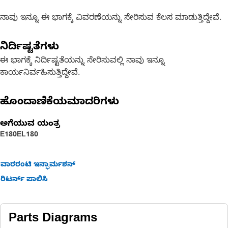
ನಾವು ಇನ್ನೂ ಈ ಭಾಗಕ್ಕೆ ವಿವರಣೆಯನ್ನು ಸೇರಿಸುವ ಕೆಲಸ ಮಾಡುತ್ತಿದ್ದೇವೆ.
ನಿರ್ದಿಷ್ಟತೆಗಳು
ಈ ಭಾಗಕ್ಕೆ ನಿರ್ದಿಷ್ಟತೆಯನ್ನು ಸೇರಿಸುವಲ್ಲಿ ನಾವು ಇನ್ನೂ
ಕಾರ್ಯನಿರ್ವಹಿಸುತ್ತಿದ್ದೇವೆ.
ಹೊಂದಾಣಿಕೆಯಮಾದರಿಗಳು
ಅಗೆಯುವ ಯಂತ್ರ
E180
EL180
ವಾರರಂಟಿ ಇನ್ಫಾರ್ಮಶನ್
ರಿಟರ್ನ್ ಪಾಲಿಸಿ
Parts Diagrams