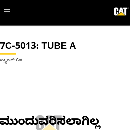
7C-5013
: TUBE A
ಬ್ರ್ಯಾಂಡ್: Cat
ಮುಂದುವರಿಸಲಾಗಿಲ್ಲ