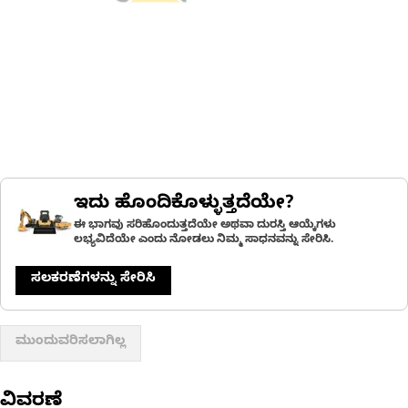
ಇದು ಹೊಂದಿಕೊಳ್ಳುತ್ತದೆಯೇ?
ಈ ಭಾಗವು ಸರಿಹೊಂದುತ್ತದೆಯೇ ಅಥವಾ ದುರಸ್ತಿ ಆಯ್ಕೆಗಳು
ಲಭ್ಯವಿದೆಯೇ ಎಂದು ನೋಡಲು ನಿಮ್ಮ ಸಾಧನವನ್ನು ಸೇರಿಸಿ.
ಸಲಕರಣೆಗಳನ್ನು ಸೇರಿಸಿ
ಮುಂದುವರಿಸಲಾಗಿಲ್ಲ
ವಿವರಣೆ