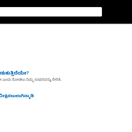
ುಕುತ್ತಿದೆಯೇ?
ೇ ಎಂದು ನೋಡಲು ನಿಮ್ಮ ಸಾಧನವನ್ನು ಸೇರಿಸಿ.
ೀಕ್ಷಿಸಲುಲಾಗಿನ್ಮಾಡಿ