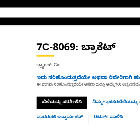
7C-8069
: ಬ್ರಾಕೆಟ್
ಬ್ರ್ಯಾಂಡ್: Cat
ಇದು ಸರಿಹೊಂದುತ್ತದೆಯೇ ಅಥವಾ ರಿಪೇರಿಗಾಗಿ ಹುಡ
ಈ ಭಾಗವು ಸರಿಹೊಂದುತ್ತದೆಯೇ ಅಥವಾ ದುರಸ್ತಿ ಆಯ್ಕೆಗಳು ಲಭ್ಯವಿದೆಯ
ಬೆಲೆಯನ್ನು ಪರಿಶೀಲಿಸಿ
ನಿಮ್ಮಗ್ರಾಹಕರಬೆಲೆಯನ್ನು ವ
ವಾರರಂಟಿ ಇನ್ಫಾರ್ಮಶನ್
ರಿಟರ್ನ್ ಪಾಲಿಸಿ