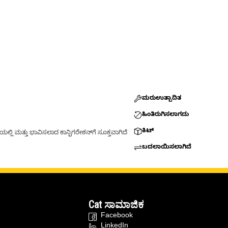
ಮರುಉತ್ಪಾದಿತ
ಹಿಂತಿರುಗಿಸಲಾಗದು
ಕಿಟ್
್ಲಿ ಮತ್ತು ಭಾವಿಸಲಾದ ಕಾನ್ಫಿಗರೇಶನ್‌ಗೆ ಸೂಕ್ತವಾಗಿದೆ
ಬದಲಾಯಿಸಲಾಗಿದೆ
Cat ಸಾಮಾಜಿಕ
Facebook
LinkedIn