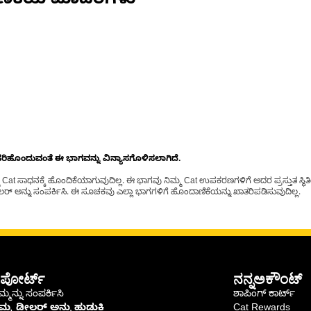
ಣಿಕೆಯ ಮಾದರಿಗಳು
ೊಂದುವಂತೆ ಈ ಭಾಗವನ್ನು ವಿನ್ಯಾಸಗೊಳಿಸಲಾಗಿದೆ.
t ಸಾಧನಕ್ಕೆ ಹೊಂದಿಕೆಯಾಗುವುದಿಲ್ಲ. ಈ ಭಾಗವು ನಿಮ್ಮ Cat ಉಪಕರಣಗಳಿಗೆ ಅದರ ಪ್ರಸ್ತುತ ಸ್ಥಿತಿಯಲ
್ ಅನ್ನು ಸಂಪರ್ಕಿಸಿ. ಈ ಸೂಚಕವು ಎಲ್ಲಾ ಭಾಗಗಳಿಗೆ ಹೊಂದಾಣಿಕೆಯನ್ನು ಖಾತರಿಪಡಿಸುವುದಿಲ್ಲ.
ಪೋರ್ಟ್
ನನ್ನಅಕೌಂಟ್
್ಮನ್ನು ಸಂಪರ್ಕಿಸಿ
ಶಾಪಿಂಗ್ ಕಾರ್ಟ್
ಿಮ್ಮ ಡೀಲರ್ ಅನ್ನು ಹುಡುಕಿ
Cat Rewards