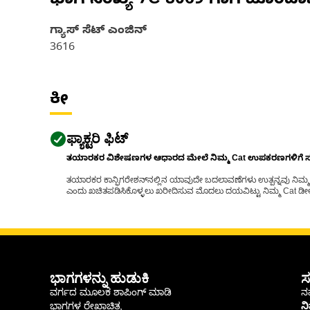
ಭಾಗ ಸಂಖ್ಯೆ
7C-8069
ಗಾಗಿ ಹೊಂದಾ
ಗ್ಯಾಸ್‌ ಸೆಟ್‌ ಎಂಜಿನ್
3616
ಕೀ
ಫ್ಯಾಕ್ಟರಿ ಫಿಟ್
ತಯಾರಕರ ವಿಶೇಷಣಗಳ ಆಧಾರದ ಮೇಲೆ ನಿಮ್ಮ Cat ಉಪಕರಣಗಳಿಗೆ ಸರಿಹ
ತಯಾರಕರ ಕಾನ್ಫಿಗರೇಶನ್‌ನಲ್ಲಿನ ಯಾವುದೇ ಬದಲಾವಣೆಗಳು ಉತ್ಪನ್ನವು ನಿಮ್ಮ Ca
ಎಂದು ಖಚಿತಪಡಿಸಿಕೊಳ್ಳಲು ಖರೀದಿಸುವ ಮೊದಲು ದಯವಿಟ್ಟು ನಿಮ್ಮ Cat ಡೀಲರ
ಭಾಗಗಳನ್ನು ಹುಡುಕಿ
ಸ
ವರ್ಗದ ಮೂಲಕ ಶಾಪಿಂಗ್ ಮಾಡಿ
ನಮ
ಭಾಗಗಳ ರೇಖಾಚಿತ್ರ
ನ