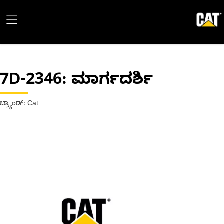
7D-2346
: ಮಾರ್ಗದರ್ಶಿ
ಬ್ರ್ಯಾಂಡ್: Cat