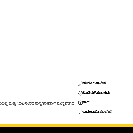
ಮರುಉತ್ಪಾದಿತ
ಹಿಂತಿರುಗಿಸಲಾಗದು
ಕಿಟ್
್ಲಿ ಮತ್ತು ಭಾವಿಸಲಾದ ಕಾನ್ಫಿಗರೇಶನ್‌ಗೆ ಸೂಕ್ತವಾಗಿದೆ
ಬದಲಾಯಿಸಲಾಗಿದೆ