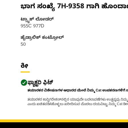
ಭಾಗ ಸಂಖ್ಯೆ
7H-9358
ಗಾಗಿ ಹೊಂದಾ
ಟ್ರ್ಯಾಕ್ ಲೋಡರ್
955C 977D
ಹೈಡ್ರಾಲಿಕ್ ಕಂಟ್ರೋಲ್
50
ಕೀ
ಫ್ಯಾಕ್ಟರಿ ಫಿಟ್
ತಯಾರಕರ ವಿಶೇಷಣಗಳ ಆಧಾರದ ಮೇಲೆ ನಿಮ್ಮ Cat ಉಪಕರಣಗಳಿಗೆ ಸರಿಹ
ತಯಾರಕರ ಕಾನ್ಫಿಗರೇಶನ್‌ನಲ್ಲಿನ ಯಾವುದೇ ಬದಲಾವಣೆಗಳು ಉತ್ಪನ್ನವು ನಿಮ್ಮ Ca
ಎಂದು ಖಚಿತಪಡಿಸಿಕೊಳ್ಳಲು ಖರೀದಿಸುವ ಮೊದಲು ದಯವಿಟ್ಟು ನಿಮ್ಮ Cat ಡೀಲರ