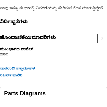
ನಾವು ಇನ್ನೂ ಈ ಭಾಗಕ್ಕೆ ವಿವರಣೆಯನ್ನು ಸೇರಿಸುವ ಕೆಲಸ ಮಾಡುತ್ತಿದ್ದೇವೆ.
ನಿರ್ದಿಷ್ಟತೆಗಳು
ಹೊಂದಾಣಿಕೆಯಮಾದರಿಗಳು
ಮುಂಭಾಗದ ಶಾವೆಲ್
235C
ವಾರರಂಟಿ ಇನ್ಫಾರ್ಮಶನ್
ರಿಟರ್ನ್ ಪಾಲಿಸಿ
Parts Diagrams