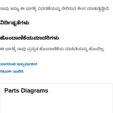
ನಾವು ಇನ್ನೂ ಈ ಭಾಗಕ್ಕೆ ವಿವರಣೆಯನ್ನು ಸೇರಿಸುವ ಕೆಲಸ ಮಾಡುತ್ತಿದ್ದೇವೆ.
ನಿರ್ದಿಷ್ಟತೆಗಳು
ಹೊಂದಾಣಿಕೆಯಮಾದರಿಗಳು
ಈ ಭಾಗಕ್ಕೆ ನಾವು ಪ್ರಸ್ತುತ ಹೊಂದಾಣಿಕೆಯ ಮಾಹಿತಿಯನ್ನು ಹೊಂದಿಲ್ಲ.
ವಾರರಂಟಿ ಇನ್ಫಾರ್ಮಶನ್
ರಿಟರ್ನ್ ಪಾಲಿಸಿ
Parts Diagrams